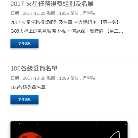
2017 火星任務得獎組別及名單
日期 : 2017-11-29
點閱 : 1935
單位 : 理學院
2017 火星任務得獎組別及名單 ＊大學組＊ 【第一名】
G09火星上的氧氣製備 林弘、何冠霖、顏安旎 【第二
名】G08利用燃料電池使火星車永續發電 梁珮欣、貝佳
更多訊息
妮、莊佳瀅 【第三名】G03就地取材製造氧氣 ....
106各級委員名單
日期 : 2017-10-28
點閱 : 1290
單位 : 理學院
106各級委員名單
更多訊息