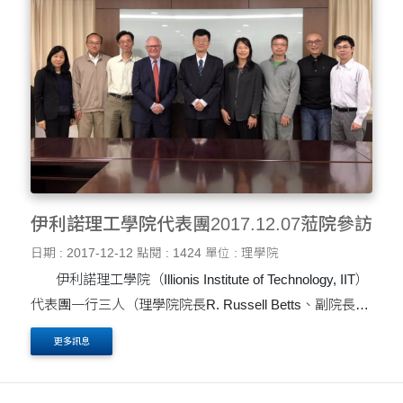
伊利諾理工學院代表團2017.12.07蒞院參訪
日期 : 2017-12-12
點閱 : 1424
單位 : 理學院
伊利諾理工學院（Illionis Institute of Technology, IIT）
代表團一行三人（理學院院長R. Russell Betts、副院長
Xiao-Fan Lin及應數系柳春主任），特於106年12月7日
更多訊息
（星期一）上午蒞臨東海大學理學院參觀訪問。當天....