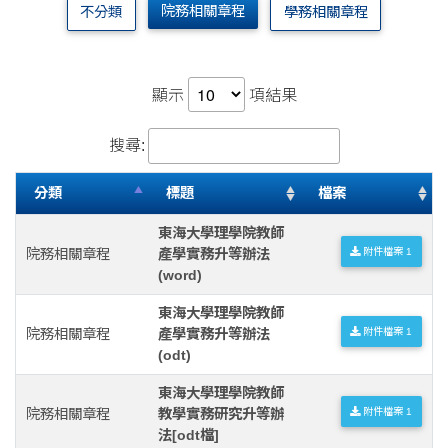
院務相關章程
不分類
學務相關章程
顯示
項結果
搜尋:
分類
標題
檔案
東海大學理學院教師
院務相關章程
產學實務升等辦法
附件檔案 1
(word)
東海大學理學院教師
院務相關章程
產學實務升等辦法
附件檔案 1
(odt)
東海大學理學院教師
院務相關章程
教學實務研究升等辦
附件檔案 1
法[odt檔]