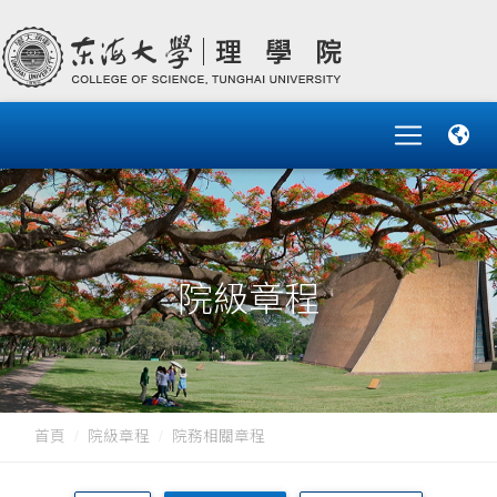
院級章程
首頁
院級章程
院務相關章程