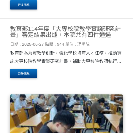
更多訊息
教育部114年度「大專校院教學實踐研究計
畫」審定結果出爐，本院共有四件通過
日期 : 2025-06-27
點閱 : 944
單位 : 理學院
教育部為落實教學創新，強化學校培育人才任務，推動實
施大專校院教學實踐研究計畫，補助大專校院教師執行教
學實踐之相關研究， 透過教育現場提出問題，並藉由課程
更多訊息
設計、教材教法、或引入教具、科技媒體運用等方式....