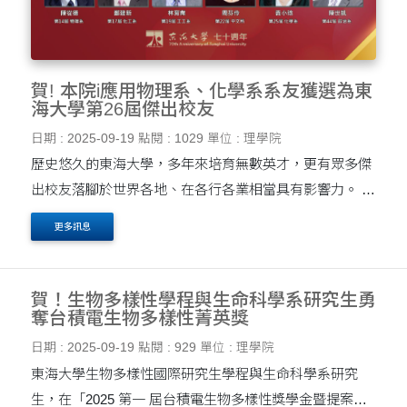
賀! 本院i應用物理系、化學系系友獲選為東
海大學第26屆傑出校友
日期 : 2025-09-19
點閱 : 1029
單位 : 理學院
歷史悠久的東海大學，多年來培育無數英才，更有眾多傑
出校友落腳於世界各地、在各行各業相當具有影響力。 東
海大學70週年第26屆傑出校友名單揭曉！ 六位傑出校友
更多訊息
當選，其中二位為本院所屬學系系友，其介紹及....
賀！生物多樣性學程與生命科學系研究生勇
奪台積電生物多樣性菁英獎
日期 : 2025-09-19
點閱 : 929
單位 : 理學院
東海大學生物多樣性國際研究生學程與生命科學系研究
生，在「2025 第一 屆台積電生物多樣性獎學金暨提案