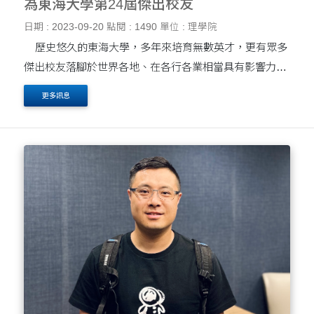
為東海大學第24屆傑出校友
日期 : 2023-09-20
點閱 : 1490
單位 : 理學院
歷史悠久的東海大學，多年來培育無數英才，更有眾多
傑出校友落腳於世界各地、在各行各業相當具有影響力。
東海大學第24屆傑出校友遴選名單(5)日出爐，共6位傑出
更多訊息
校友當選，其中四位為本院所屬學系系友，其....