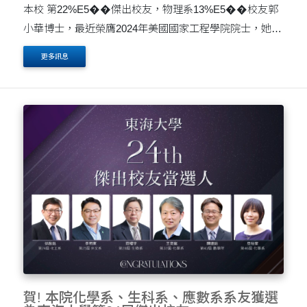
本校 第22%E5��傑出校友，物理系13%E5��校友郭
小華博士，最近榮膺2024年美國國家工程學院院士，她目
前任職於麻省理工學院林肯實驗室，為航空、飛彈和海上
更多訊息
防禦技術主要主管，領導彈道飛彈防禦和太空系統的遙感
技術和系統方面的....
賀! 本院化學系、生科系、應數系系友獲選