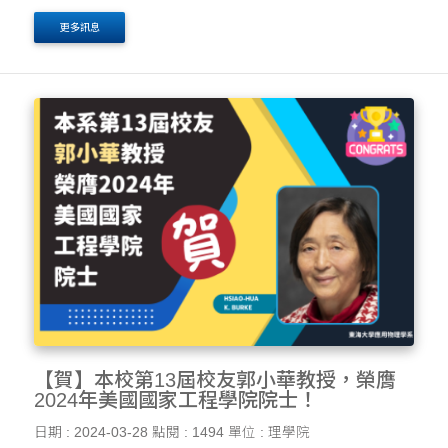
更多訊息
【賀】本校第13屆校友郭小華教授，榮膺
2024年美國國家工程學院院士！
日期 : 2024-03-28
點閱 : 1494
單位 : 理學院