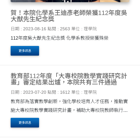
賀！本院化學系王迪彥老師榮獲112年度吳
大猷先生紀念獎
日期 : 2023-08-16
點閱 : 2563
單位 : 理學院
112年度吳大猷先生紀念獎 化學系教授榮獲殊榮
更多訊息
教育部112年度「大專校院教學實踐研究計
畫」審定結果出爐，本院共有三件通過
日期 : 2023-07-20
點閱 : 1612
單位 : 理學院
教育部為落實教學創新，強化學校培育人才任務，推動實
施大專校院教學實踐研究計畫，補助大專校院教師執行教
學實踐之相關研究， 透過教育現場提出問題，並藉由課程
更多訊息
設計、教材教法、或引入教具、科技媒體運用等方....