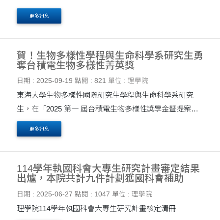
獎」中表現亮眼，共榮獲菁英獎優等 1 項與 入選 3 項佳
更多訊息
績。 根據主辦單位台積電公告，全國共有 16 件作品獲得
菁....
賀！生物多樣性學程與生命科學系研究生勇
奪台積電生物多樣性菁英獎
日期 : 2025-09-19
點閱 : 821
單位 : 理學院
東海大學生物多樣性國際研究生學程與生命科學系研究
生，在「2025 第一 屆台積電生物多樣性獎學金暨提案
獎」中表現亮眼，共榮獲菁英獎優等 1 項與 入選 3 項佳
更多訊息
績。 根據主辦單位台積電公告，全國共有 16 件作品獲得
菁....
114學年執國科會大專生研究計畫審定結果
出爐，本院共計九件計劃獲國科會補助
日期 : 2025-06-27
點閱 : 1047
單位 : 理學院
理學院114學年執國科會大專生研究計畫核定清冊