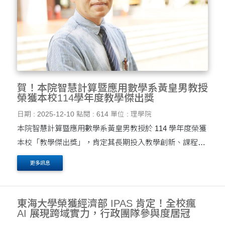
賀！本院智慧計算暨應用數學系黃皇男教授
榮獲本校114學年度教學傑出獎
日期 : 2025-12-10
點閱 : 614
單位 : 理學院
本院智慧計算暨應用數學系黃皇男教授於 114 學年度榮獲
本校「教學傑出獎」，肯定其長期投入教學創新、課程設
計與學生學習成效提升的卓越成果。 黃皇男教授致力於推
更多訊息
動以學生為中心的教學理念，近年來積極導入合作....
東海大學榮獲經濟部 IPAS 肯定！全校瘋
AI 展現跨域實力，行政團隊參與度居冠