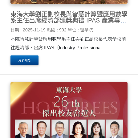
東海大學劉正副校長與智慧計算暨應用數學
系主任出席經濟部頒獎典禮 IPAS 產業專家
認證成果全國名列前茅
日期 : 2025-11-19
點閱 : 902
單位 : 理學院
本院智慧計算暨應用數學系主任與劉正副校長代表學校前
往經濟部，出席 IPAS（Industry Professional
Assessment System，產業專家認證） 頒獎典禮。本次
更多訊息
獎項由 經濟部發證、教育部支持，旨在肯定各大專校院於
推動產業人才培育與專業....