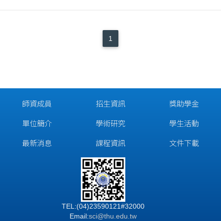
1
師資成員
招生資訊
獎助學金
單位簡介
學術研究
學生活動
最新消息
課程資訊
文件下載
TEL:(04)23590121#32000
Email:
sci@thu.edu.tw