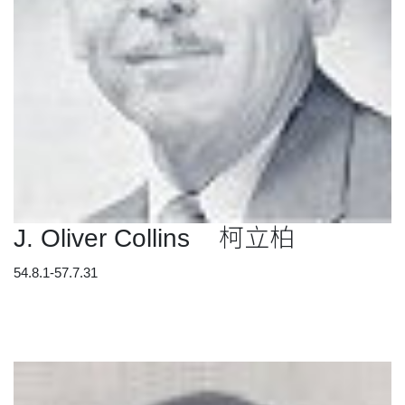
J. Oliver Collins 柯立柏
54.8.1-57.7.31