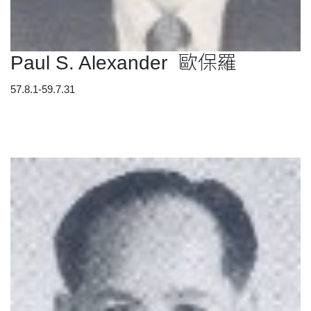
Paul S. Alexander 歐保羅
57.8.1-59.7.31