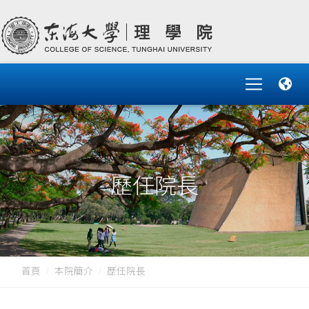
歷任院長
首頁
本院簡介
歷任院長