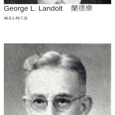
George L. Landolt 蘭德樂
46.8.1-49.7.31