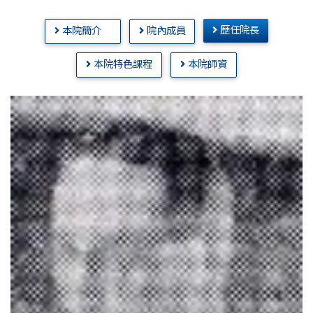
歷任院長
本院簡介
院內成員
本院特色課程
本院師資