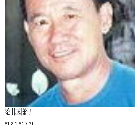
劉國鈞
81.8.1-84.7.31