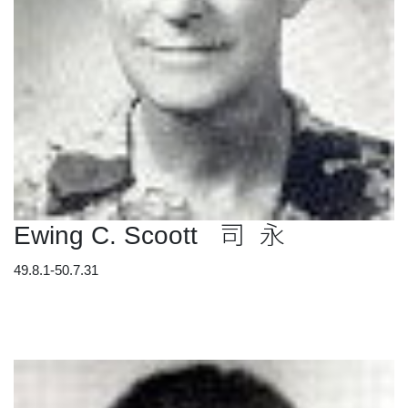
Ewing C. Scoott 司 永
49.8.1-50.7.31