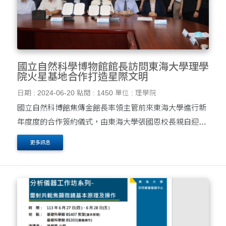
國立自然科學博物館館長訪問東海大學理學
院火星基地合作打造星際文明
日期 : 2024-06-20
點閱 : 1450
單位 : 理學院
國立自然科博館焦傳金館長率領主管前來東海大學進行新
年度度的合作簽約儀式，由東海大學張國恩校長親自迎
接，會後參觀理學院火星基地，為今年的火星任務競賽拉
更多訊息
開序幕。 張國恩校長(右)與焦傳金館長(左)....