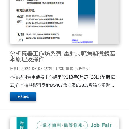
分析儀器工作坊系列-雷射共軛焦顯微鏡基
本原理及操作
日期 : 2024-06-03
點閱 : 1209
單位 : 理學院
本校共同貴重儀器中心謹定於113年6月27~28日(星期 四~
五)在本校基礎科學館BS407教室及BS303實驗室舉辦
「分析儀器工作坊系列-雷射共軛焦顯微鏡基本原理及操
更多訊息
作」工作坊，歡迎踴躍參加! 教育訓練流程: 6/27 (....