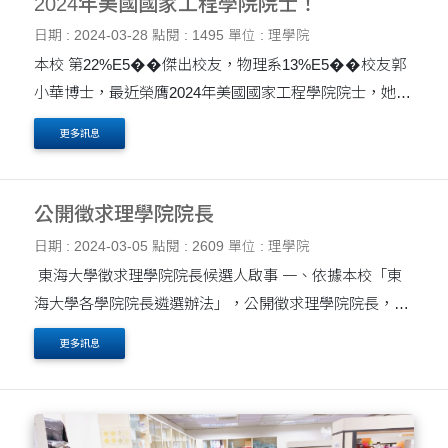
2024年美國國家工程學院院士！
日期 : 2024-03-28
點閱 : 1495
單位 : 理學院
本校 第22%E5��傑出校友，物理系13%E5��校友郭
小華博士，最近榮膺2024年美國國家工程學院院士，她目
前任職於麻省理工學院林肯實驗室，為航空、飛彈和海上
更多訊息
防禦技術主要主管，領導彈道飛彈防禦和太空系統的遙感
技術和系統方面的....
公開徵求理學院院長
日期 : 2024-03-05
點閱 : 2609
單位 : 理學院
東海大學徵求理學院院長候選人啟事 一、依據本校「東
海大學各學院院長遴選辦法」，公開徵求理學院院長，自
民國 113 年 8 月 1 日起聘，任期三年。敬請推薦資格相符
更多訊息
者，或自行推薦。 二、候選人資格： ....