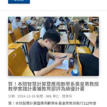
賀！本院智慧計算暨應用數學系黃皇男教授
教學實踐計畫獲教育部評為績優計畫
日期 : 2024-12-16
點閱 : 886
單位 : 理學院
賀！本院智慧計算暨應用數學系黃皇男教授執行112年度