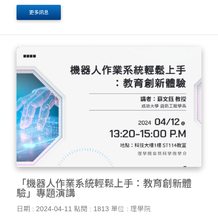
EMI教學甘苦談， 應物系-詹傳宗老師，分享主題：EMI教
更多訊息
學挑戰 化學系-許員豪老師，分享主題：學....
「機器人作業系統輕鬆上手：教育創新體
驗」專題演講
日期 : 2024-04-11
點閱 : 1813
單位 : 理學院