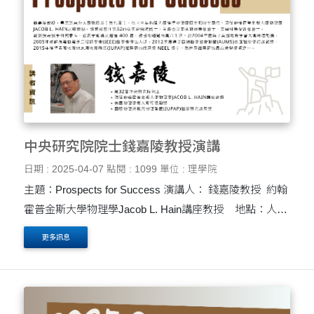
中央研究院院士錢嘉陵教授演講
日期 : 2025-04-07
點閱 : 1099
單位 : 理學院
主題：Prospects for Success 演講人： 錢嘉陵教授 約翰
霍普金斯大學物理學Jacob L. Hain講座教授 地點：人文
大樓 H104教室 時間：4月9日 週三 上午10:20至12:10 錢
更多訊息
嘉陵教授，畢業於東海大....