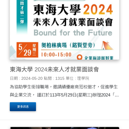
東海大學 2024未來人才就業面談會
日期 : 2024-05-20
點閱 : 1315
單位 : 理學院
為協助學生銜接職場，邀請績優廠商蒞校徵才，促進學生
與企業交流， 謹訂於113年5月29日(星期三)辦理2024「東
海大學 2024未來人才就業面談會」活動。 活動時間：113
更多訊息
年5月29日(星期三) 上午10時起至下午3時 止。 ....