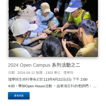
2024 Open Campus 系列活動之二
日期 : 2024-04-12
點閱 : 1303
單位 : 理學院
理學院生命科學系訂於113年4月21日(日) 下午 2:00-
4:00，舉辦Open House活動 ，由東海生科的老師們， 帶
領同學認識生科系的發展，並導覽系館、實驗室與動物
更多訊息
房，歡迎大家報名參與！ 歡迎有興趣的高中同學們參加，
本次活....