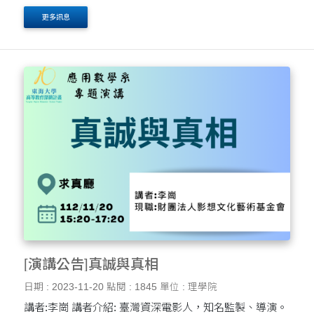
更多訊息
[演講公告]真誠與真相
日期 : 2023-11-20
點閱 : 1845
單位 : 理學院
講者:李崗 講者介紹: 臺灣資深電影人，知名監製、導演。