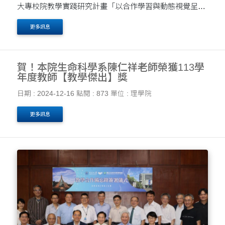
大專校院教學實踐研究計畫「以合作學習與動態視覺呈現
促進複變數函數論學習成效」獲教育部評為績優計畫。
更多訊息
賀！本院生命科學系陳仁祥老師榮獲113學
年度教師【教學傑出】獎
日期 : 2024-12-16
點閱 : 873
單位 : 理學院
更多訊息