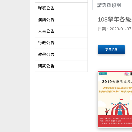
獲獎公告
108學年各
演講公告
日期 : 2020-01-07
人事公告
行政公告
更多訊息
教學公告
研究公告