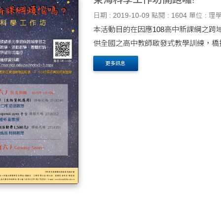
日期 : 2019-10-09
點閱 : 1604
單位 : 理
本活動目的在因應108高中新課綱之跨
供全國之高中教師啟發式教學訓練，橋
更多訊息