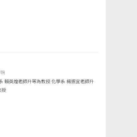
學院
學系 賴英煌老師升等為教授 化學系 楊振宜老師升
教授