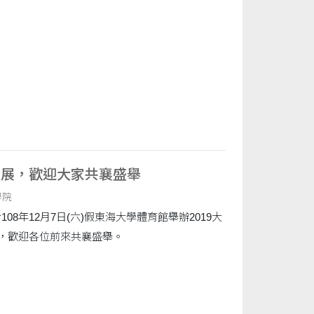
成果展，歡迎大家共襄盛舉
學院
08年12月7日(六)假東海大學體育館舉辦2019大
，歡迎各位前來共襄盛舉。