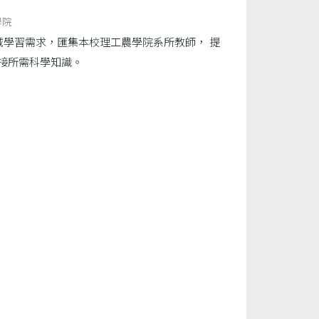
學院
域學習需求，匯集本校理工農學院系所教師， 提
接所需科學知識。