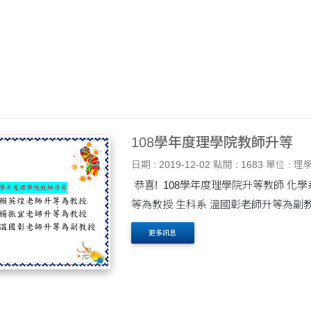
108學年度理學院教師升等
日期 : 2019-12-02
點閱 : 1683
單位 : 理
恭喜! 108學年度理學院升等教師 化
等為教授 生科系 溫國彰老師升等為副
更多訊息