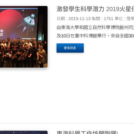
激發學生科學潛力 
日期 : 2019-11-13
點閱 : 1751
單位 : 理
由東海大學和國立自然科學博物館共同主
及10日在臺中科博館舉行，來自全國3
賽，一同腦力激盪與世界同步解決火星生存
更多訊息
東海科學工作坊開跑囉!