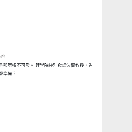
學院
是那麼遙不可及。 理學院特別邀請波蘭教授，告
麼準備？