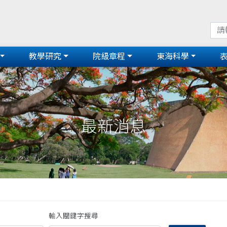
教學研究
院級章程
東海科學
最新消息
輸入關鍵字搜尋