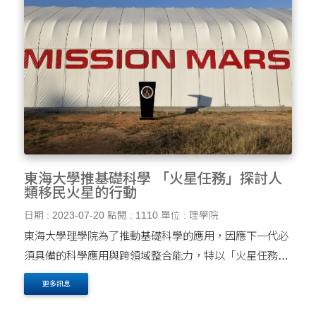
東海大學推基礎科學 「火星任務」探討人
類移民火星的行動
日期 : 2023-07-20
點閱 : 1110
單位 : 理學院
東海大學理學院為了推動基礎科學的應用，因應下一代必
須具備的科學應用與跨領域整合能力，特以「火星任務」
為主題規劃了創意科學實作整合性課程 ，該課程由應用物
更多訊息
理、化學、生命科學與應用數學系的教師搭配科博館的....