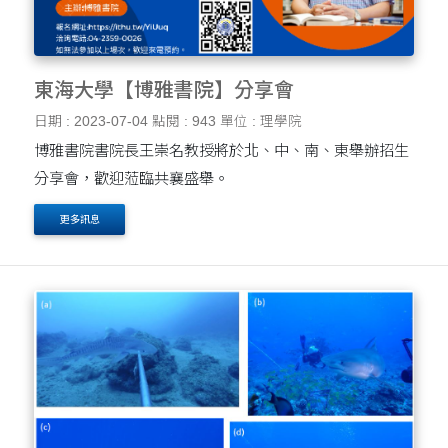
東海大學【博雅書院】分享會
日期 : 2023-07-04
點閱 : 943
單位 : 理學院
博雅書院書院長王崇名教授將於北、中、南、東舉辦招生
分享會，歡迎蒞臨共襄盛舉。
更多訊息