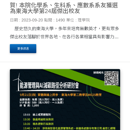
賀! 本院化學系、生科系、應數系系友獲選
為東海大學第24屆傑出校友
日期 : 2023-09-20
點閱 : 1490
單位 : 理學院
歷史悠久的東海大學，多年來培育無數英才，更有眾多
傑出校友落腳於世界各地、在各行各業相當具有影響力。
東海大學第24屆傑出校友遴選名單(5)日出爐，共6位傑出
更多訊息
校友當選，其中四位為本院所屬學系系友，其....