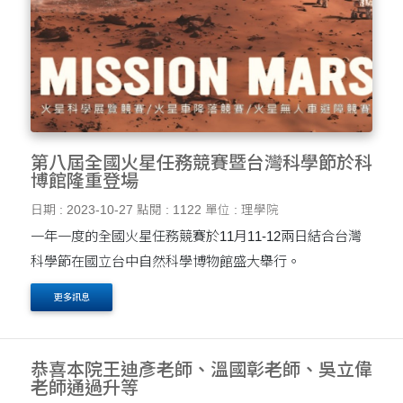
第八屆全國火星任務競賽暨台灣科學節於科
博館隆重登場
日期 : 2023-10-27
點閱 : 1122
單位 : 理學院
一年一度的全國火星任務競賽於11月11-12兩日結合台灣
科學節在國立台中自然科學博物館盛大舉行。
更多訊息
恭喜本院王迪彥老師、溫國彰老師、吳立偉
老師通過升等