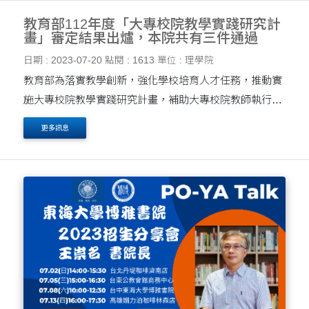
教育部112年度「大專校院教學實踐研究計
畫」審定結果出爐，本院共有三件通過
日期 : 2023-07-20
點閱 : 1613
單位 : 理學院
教育部為落實教學創新，強化學校培育人才任務，推動實
施大專校院教學實踐研究計畫，補助大專校院教師執行教
學實踐之相關研究， 透過教育現場提出問題，並藉由課程
更多訊息
設計、教材教法、或引入教具、科技媒體運用等方....