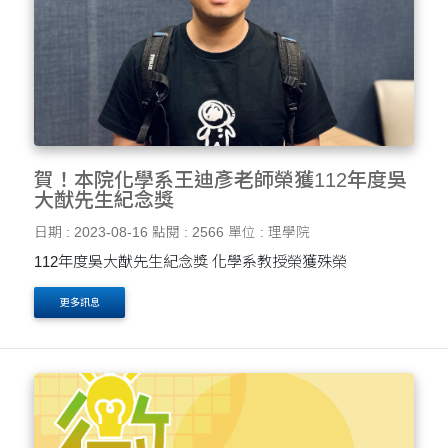
賀！本院化學系王迪彥老師榮獲112年度吳
大猷先生紀念獎
日期 : 2023-08-16
點閱 : 2566
單位 : 理學院
112年度吳大猷先生紀念獎 化學系教授榮獲殊榮
更多訊息