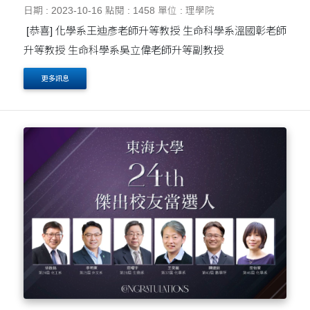
日期 : 2023-10-16
點閱 : 1458
單位 : 理學院
[恭喜] 化學系王迪彥老師升等教授 生命科學系溫國彰老師
升等教授 生命科學系吳立偉老師升等副教授
更多訊息