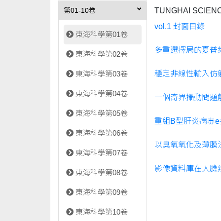
TUNGHAI SCIENC
第01-10卷
vol.1 封面目錄
東海科學第01卷
多重選擇局的夏普
東海科學第02卷
穩定非線性輸入仿
東海科學第03卷
東海科學第04卷
一個奇界攝動問題
東海科學第05卷
重組B型肝炎病毒
東海科學第06卷
以臭氧氧化及薄膜
東海科學第07卷
影像資料庫在人臉
東海科學第08卷
東海科學第09卷
東海科學第10卷