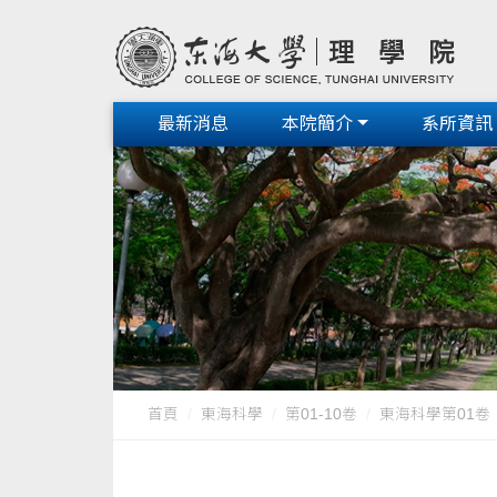
最新消息
本院簡介
系所資訊
首頁
東海科學
第01-10卷
東海科學第01卷