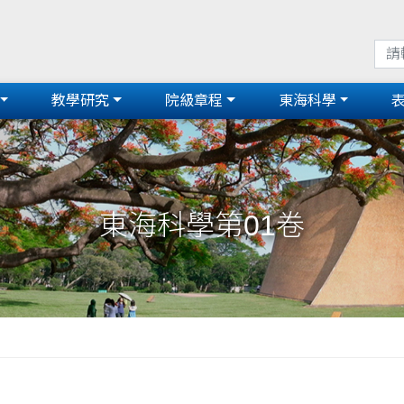
教學研究
院級章程
東海科學
東海科學第01卷