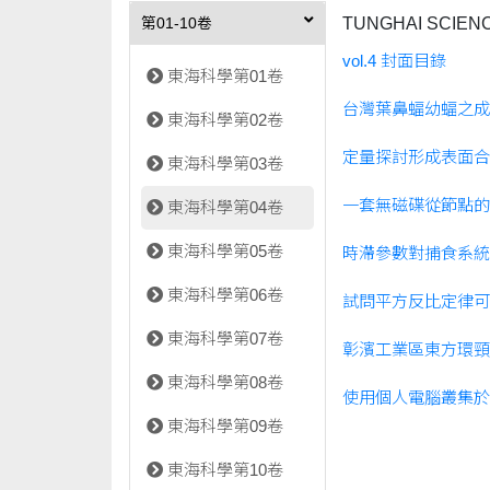
TUNGHAI SCIENC
第01-10卷
vol.4 封面目錄
東海科學第01卷
台灣葉鼻蝠幼蝠之成
東海科學第02卷
定量探討形成表面合
東海科學第03卷
一套無磁碟從節點的
東海科學第04卷
東海科學第05卷
時滯參數對捕食系統
東海科學第06卷
試問平方反比定律可
東海科學第07卷
彰濱工業區東方環頸
東海科學第08卷
使用個人電腦叢集於
東海科學第09卷
東海科學第10卷