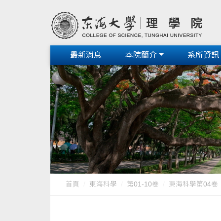
最新消息
本院簡介
系所資訊
首頁
東海科學
第01-10卷
東海科學第04卷