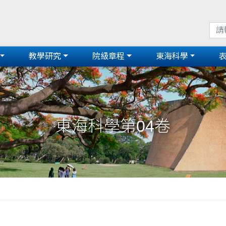
教學研究
院級章程
東海科學
東海科學第04卷