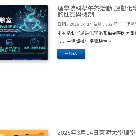
理學院科學午茶活動-虛擬化
的性質與機制
日期 : 2026-04-14
點閱 : 332
單位 : 理學
本次活動將邀請化學系彭偉韜老師分部
成立一個虛擬化學實驗室。
更多訊息
2026年3月14日東海大學理學院