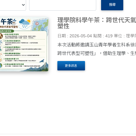
搜尋
理學院科學午茶：跨世代天
塑性
日期 : 2026-05-04
點閱 : 419
單位 : 理學
本次活動將邀請玉山青年學者生科系徐
跨世代表型可塑性」，借助生理學、生
下的快速環境變化。
更多訊息