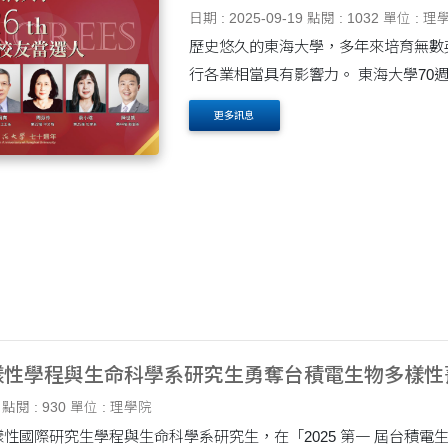
日期 : 2025-09-19
點閱 : 1032
單位 : 理
歷史悠久的東海大學，多年來培育無數
行各業相當具有影響力。 東海大學70週年第26屆傑出校友名單揭曉！ 六位傑出校友當
選，其中二位為本院所屬學系系友，其介紹
更多訊息
樣性學程與生命科學系研究生勇奪台積電生物多樣性
點閱 : 930
單位 : 理學院
性國際研究生學程與生命科學系研究生，在「2025 第一 屆台積