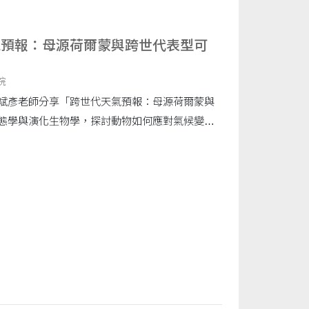
氣預報：母源荷爾蒙與跨世代表型可
院
斌彥老師分享「跨世代天氣預報：母源荷爾蒙與
態學與演化生物學，探討動物如何應對氣候變遷