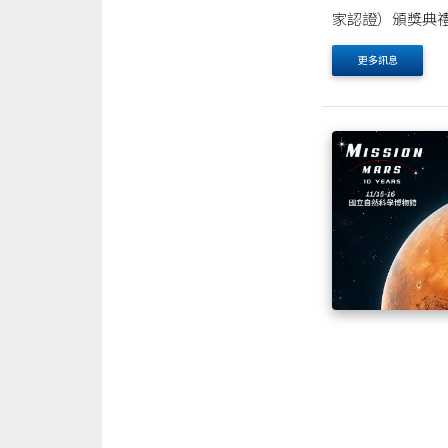
家認證）頒獎典禮
更多訊息