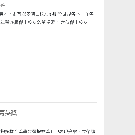
學院
英才，更有眾多傑出校友落腳於世界各地、在各
及....
菁英獎
電生物多樣性獎學金暨提案獎」中表現亮眼，共榮獲