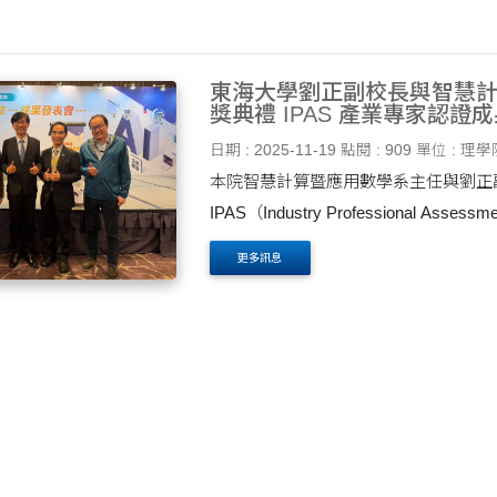
東海大學劉正副校長與智慧
獎典禮 IPAS 產業專家認證
日期 : 2025-11-19
點閱 : 909
單位 : 理學
本院智慧計算暨應用數學系主任與劉正
IPAS（Industry Professional 
項由 經濟部發證、教育部支持，旨在肯定
更多訊息