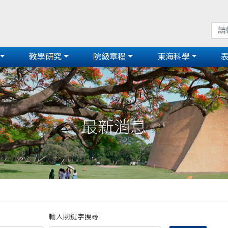
教學研究
院級章程
東海科學
最新消息
輸入關鍵字搜尋