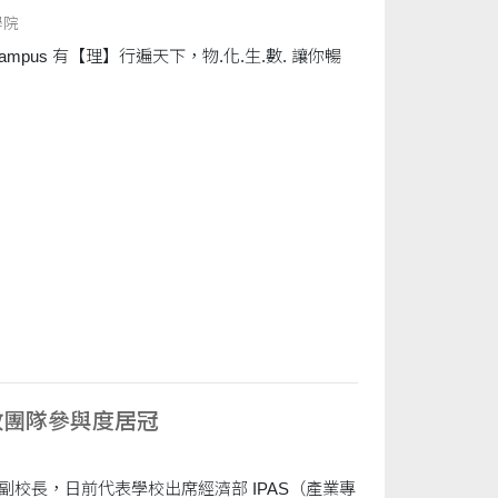
學院
生.數. 讓你暢
行政團隊參與度居冠
副校長，日前代表學校出席經濟部 IPAS（產業專