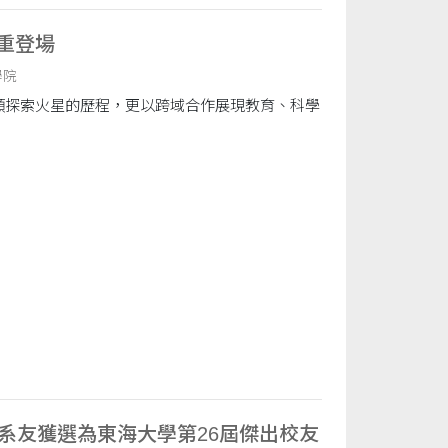
隆重登場
學院
人類探索火星的歷程，更以跨域合作展現教育、科學
系系友獲選為東海大學第26屆傑出校友