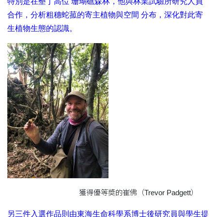
特別是在墾丁高位 珊瑚礁森林，他與林業試驗所研究人員
合作，分析粗穗蛇菰的寄主植物與空間 分布，深化對此寄
生植物生態的認識。
獲得優等奬的崔佛（Trevor Padgett）
另三件入選作品則由東海生命科學系博士後研究員與學生提