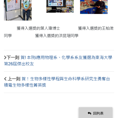
獲得入選奬的葉人瑋博士 獲得入選奬的王柏澂
同學 獲得入選奬的洪昆瑨同學
下一則
賀! 本院i應用物理系、化學系系友獲選為東海大學
第26屆傑出校友
上一則
賀！生物多樣性學程與生命科學系研究生勇奪台
積電生物多樣性菁英獎
回列表