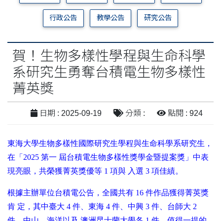
行政公告
教學公告
研究公告
賀！生物多樣性學程與生命科學
系研究生勇奪台積電生物多樣性
菁英獎
日期 : 2025-09-19
分類 :
點閱 : 924
東海大學生物多樣性國際研究生學程與生命科學系研究生，
在「2025 第一 屆台積電生物多樣性獎學金暨提案獎」中表
現亮眼，共榮獲菁英獎優等 1 項與 入選 3 項佳績。
根據主辦單位台積電公告，全國共有 16 件作品獲得菁英獎
肯 定，其中臺大 4 件、東海 4 件、中興 3 件、台師大 2
件，中山、海洋以及 澳洲昆士蘭大學各 1 件。值得一提的