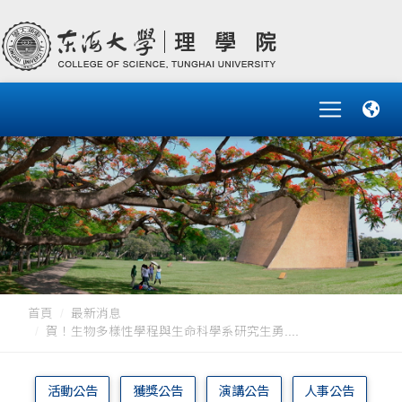
首頁
最新消息
賀！生物多樣性學程與生命科學系研究生勇....
活動公告
獲獎公告
演講公告
人事公告