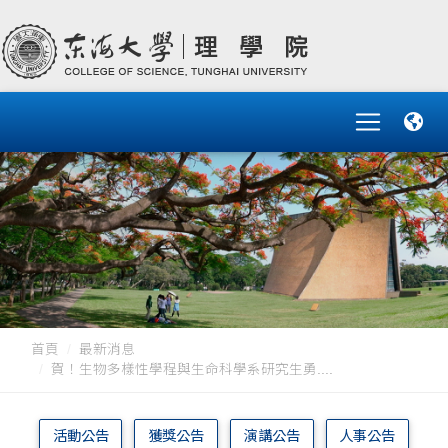
首頁
最新消息
賀！生物多樣性學程與生命科學系研究生勇....
活動公告
獲獎公告
演講公告
人事公告