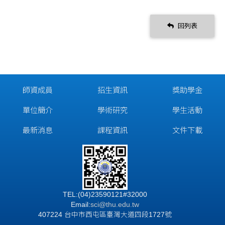
回列表
師資成員
招生資訊
獎助學金
單位簡介
學術研究
學生活動
最新消息
課程資訊
文件下載
TEL:(04)23590121#32000
Email:
sci@thu.edu.tw
407224 台中市西屯區臺灣大道四段1727號