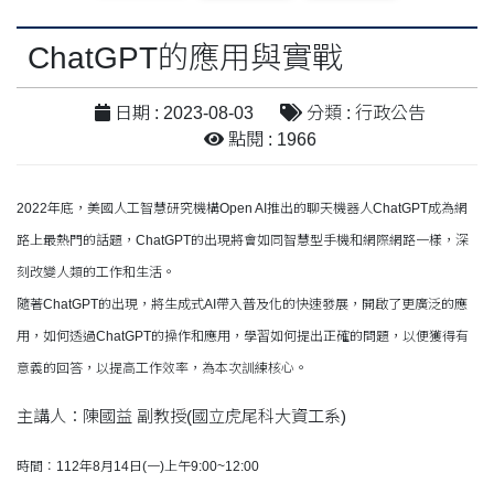
ChatGPT的應用與實戰
日期 : 2023-08-03
分類 : 行政公告
點閱 : 1966
2022年底，美國人工智慧研究機構Open AI推出的聊天機器人ChatGPT成為網
路上最熱門的話題，ChatGPT的出現將會如同智慧型手機和網際網路一樣，深
刻改變人類的工作和生活。
隨著ChatGPT的出現，將生成式AI帶入普及化的快速發展，開啟了更廣泛的應
用，如何透過ChatGPT的操作和應用，學習如何提出正確的問題，以便獲得有
意義的回答，以提高工作效率，為本次訓練核心。
主講人：陳國益 副教授(國立虎尾科大資工系)
時間：112年8月14日(一)上午9:00~12:00