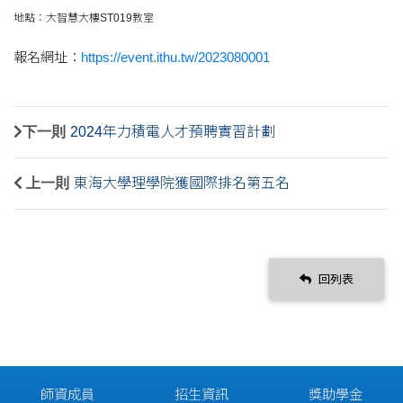
地點：大智慧大樓ST019教室
報名網址：
https://event.ithu.tw/2023080001
下一則
2024年力積電人才預聘實習計劃
上一則
東海大學理學院獲國際排名第五名
回列表
師資成員
招生資訊
獎助學金