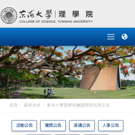
首頁
最新消息
東海大學理學院獲國際排名第五名
活動公告
獲獎公告
演講公告
人事公告