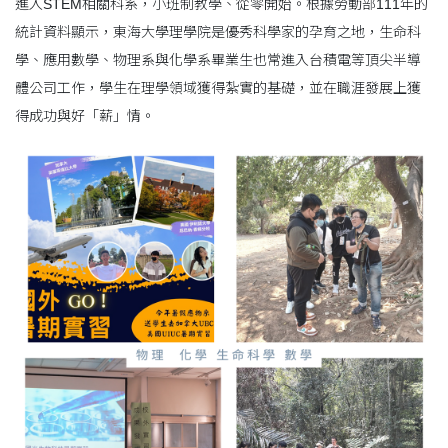
進入STEM相關科系，小班制教學、從零開始。根據勞動部111年的
統計資料顯示，東海大學理學院是優秀科學家的孕育之地，生命科
學、應用數學、物理系與化學系畢業生也常進入台積電等頂尖半導
體公司工作，學生在理學領域獲得紮實的基礎，並在職涯發展上獲
得成功與好「薪」情。