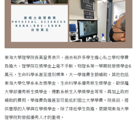
東海大學理學院長黃皇男表示，過去有許多學生擔心私立學校學費
負擔大，理學院在獎學金上毫不手軟，物理系第一學期就發獎學金6
萬元，生命科學系甚至達到標準，大一學雜費全額補助，其他包括
東海大學化學系系友獎學金、生命科學系優秀新生獎學金、歐保羅
大學部優秀新生獎學金、應數系新生入學獎學金等等，再加上政府
補助的費用，學雜費負擔甚至可能低於國立大學學費。院長説，提
供豐厚的入學與在學獎學金，除了降低學生負擔，更顯現東海大學
理學院對發掘優秀人才的重視。