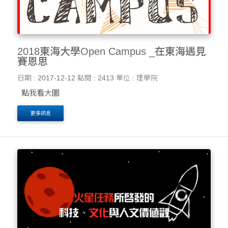
2018東海大學Open Campus _在東海遇見
賽恩思
日期 : 2017-12-12
點閱 : 2413
單位 : 理學院
點我看大圖
更多訊息