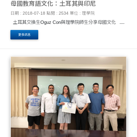
母國教育語文化：土耳其與印尼
日期 : 2018-07-18
點閱 : 2534
單位 : 理學院
土耳其交換生Oguz Con與理學院師生分享母國文化 ....
更多訊息