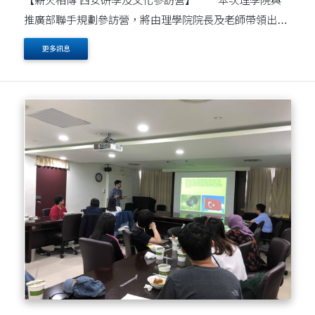
【薪火相傳 西安研學及文化參訪營】 本次理學院與
推廣部聯手規劃參訪營，將由理學院院長及老師帶領出
訪，行程除到友校學術交流互相學習能更貼近瞭解當地生
更多訊息
活及學習形態，也安排參觀西安名....