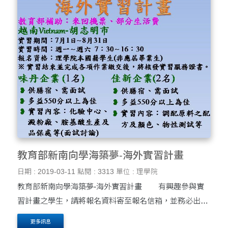
教育部新南向學海築夢-海外實習計畫
日期 : 2019-03-11
點閱 : 3313
單位 : 理學院
教育部新南向學海築夢-海外實習計畫 有興趣參與實
習計畫之學生，請將報名資料寄至報名信箱，並務必出席
第一階段理學院楊定亞院長面談。 一、報名資料：各學期
更多訊息