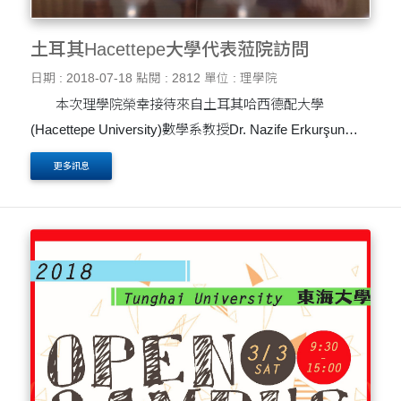
土耳其Hacettepe大學代表蒞院訪問
日期 : 2018-07-18
點閱 : 2812
單位 : 理學院
本次理學院榮幸接待來自土耳其哈西德配大學
(Hacettepe University)數學系教授Dr. Nazife Erkurşun
Özcan特於7月2日至4日(星期一~三)參訪本校及進行多場
更多訊息
學術交流。首先於7月3日Dr. Nazife在理學院提供關於
UO-....