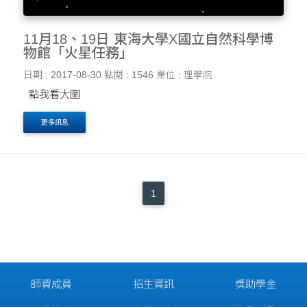
11月18、19日 東海大學X國立自然科學博
物館「火星任務」
日期 : 2017-08-30
點閱 : 1546
單位 : 理學院
點我看大圖
更多訊息
1
師資成員
招生資訊
獎助學金