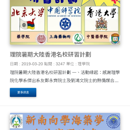
理院暑期大陸香港名校研習計劃
日期 : 2019-03-20
點閱 : 3247
單位 : 理學院
理院暑期大陸香港名校研習計劃 一、活動緣起：感謝理學
院化學系傑出系友鄭永齊院士及劉鴻文院士的熱情媒合，
使我們獲得此次大陸(香港)三校的研習機會，更慷慨解囊
更多訊息
特提供「東海院士獎助金」，幫助本院學生的求學之....