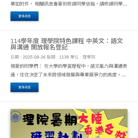
單如附件， 相關訊息會寄到修課同學信箱，請修課同學留
意電子信箱訊息。
更多訊息
114學年度 理學院特色課程 中英文：語文
與溝通 開放報名登記
日期 : 2025-08-26
點閱 : 1138
單位 : 理學院
親愛的同學們： 在大學的學習歷程中，語文能力與溝通表
達，往往決定了未來跨領域發展與專業競爭力的高度。理
學院為提升理學院學生語文與溝通的能力，特別開設 「中
更多訊息
英文：語文與溝通」特色課程，以全新角度整合中文....