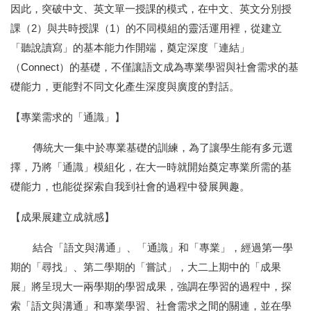
因此，突破中文、英文單一授課的模式，在中文、英文分別授
課（
2
）與共時授課（
1
）的不同模組的靈活運用裡，從建立
「聽說讀寫」的基本能力作開端，奠定深度「連結」
（
Connect
）的基礎，不僅讓語文成為專業學習與社會需求的基
礎能力，更能對不同文化產生深度與廣度的對話。
【專業需求的「通識」】
傳統大一集中於專業基礎的訓練，為了讓學生能有多元選
擇，乃將「通識」模組化，在大一時就開始奠定專業所需的基
礎能力，也能從探索自我到社會的過程中發展興趣。
【成果展建立成就感】
結合「語文與溝通」、「通識」和「專業」，經過第一學
期的「尋找」、第二學期的「嘗試」，大二上期中的「成果
展」將呈現大一兩學期的學習成果，強調在學習的過程中，探
索「語文與溝通」和專業學習、社會需求之間的關連，並在學