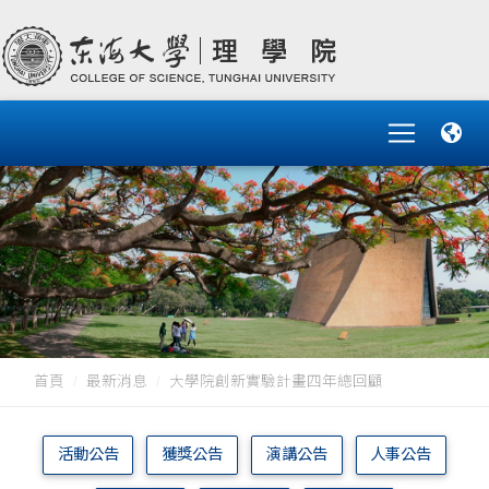
首頁
最新消息
大學院創新實驗計畫四年總回顧
活動公告
獲獎公告
演講公告
人事公告