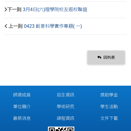
下一則
3月4日(六)理學院校友返校聯誼
上一則
0423 創意科學實作專題( 一)
回列表
師資成員
招生資訊
獎助學金
單位簡介
學術研究
學生活動
最新消息
課程資訊
文件下載