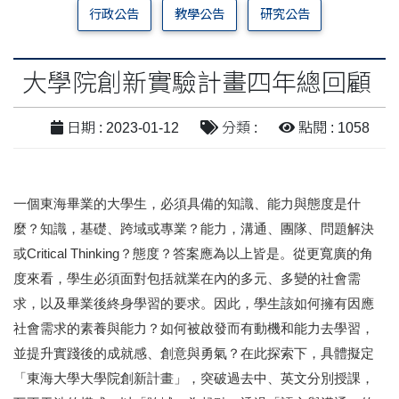
行政公告
教學公告
研究公告
大學院創新實驗計畫四年總回顧
日期 : 2023-01-12
分類 :
點閱 : 1058
一
個
東海畢業的大學生，必須具備的知識、能力與態度是什
麼？知識，基礎、跨域或專業？能力，溝通、團隊、問題解決
或
Critical Thinking
？態度？答案應為以上皆是。從更寬廣的角
度來看，學生必須面對包括就業在內的多元、多變的社會需
求，以及畢業後終身學習的要求。因此，學生該如何擁有因應
社會需求的素養與能力？如何被啟發而有動機和能力去學習，
並提升實踐後的成就感、創意與勇氣？在此探索下，具體擬定
「東
海大學大學院創
新計畫」
，突破過去中、英文分別授課，