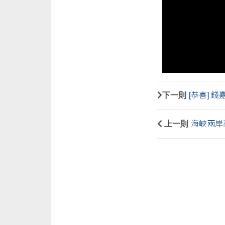
下一則
[恭喜] 
上一則
海峽兩岸