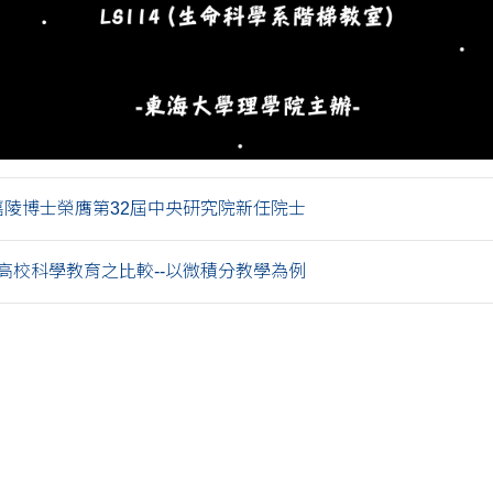
錢嘉陵博士榮膺第32屆中央研究院新任院士
高校科學教育之比較--以微積分教學為例