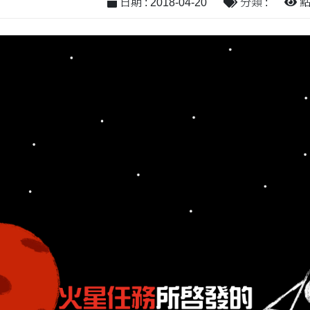
日期 : 2018-04-20
分類 :
點閱