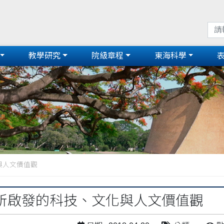
教學研究
院級章程
東海科學
與人文價值觀
所啟發的科技、文化與人文價值觀