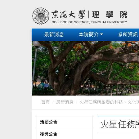
最新消息
本院簡介
系所資訊
首頁
最新消息
火星任務所啟發的科技、文化
活動公告
火星任務
獲獎公告