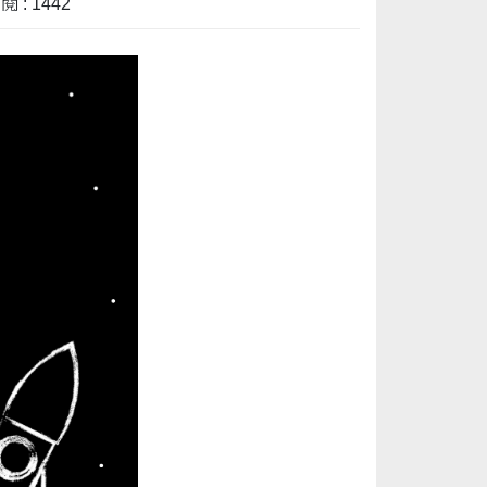
 : 1442