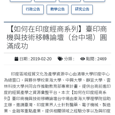
行政公告
教學公告
研究公告
【如何在印度經商系列】臺印商
機與技術移轉論壇（台中場）圓
滿成功
日期 : 2019-02-20
分類 :
點閱 : 2469
印度區域經貿文化及產學資源中心由清華大學印度中心
為總窗口，與夥伴學校東海大學、中興大學、靜宜大學、雲
林科技大學共同合作推動教育部專案計畫，提供台商前進印
度的經貿產學之資源彙整平台。本次【如何在印度經商系
列】臺印商機與技術移轉論壇台中場由東海大學理學院協助
主辦，邀請臺灣、印度業界人士針對醫藥、電子機械、製造
業、金融等重點產業，提供相關領域之經驗分享以及與印度