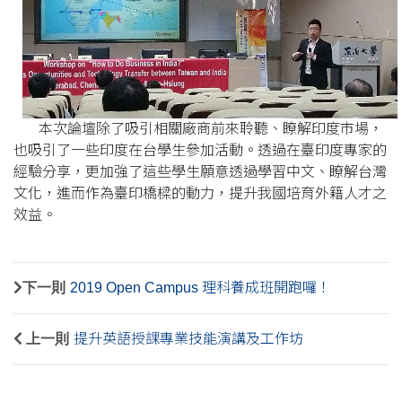
本次論壇除了吸引相關廠商前來聆聽、瞭解印度市場，
也吸引了一些印度在台學生參加活動。透過在臺印度專家的
經驗分享，更加強了這些學生願意透過學習中文、瞭解台灣
文化，進而作為臺印橋樑的動力，提升我國培育外籍人才之
效益。
下一則
2019 Open Campus 理科養成班開跑囉！
上一則
提升英語授課專業技能演講及工作坊