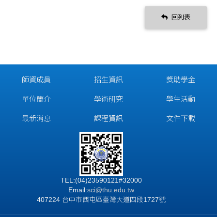
回列表
師資成員
招生資訊
獎助學金
單位簡介
學術研究
學生活動
最新消息
課程資訊
文件下載
TEL:(04)23590121#32000
Email:
sci@thu.edu.tw
407224 台中市西屯區臺灣大道四段1727號