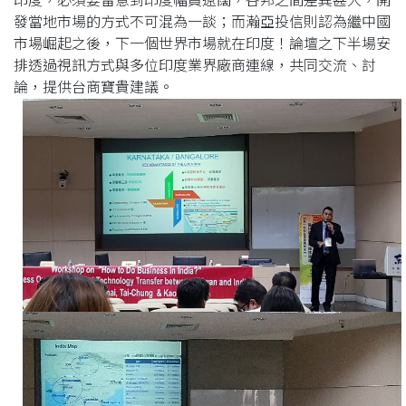
印度，必須要留意到印度幅員遼闊，各邦之間差異甚大，開
發當地市場的方式不可混為一談；而瀚亞投信則認為繼中國
市場崛起之後，下一個世界市場就在印度！論壇之下半場安
排透過視訊方式與多位印度業界廠商連線，共同交流、討
論，提供台商寶貴建議。