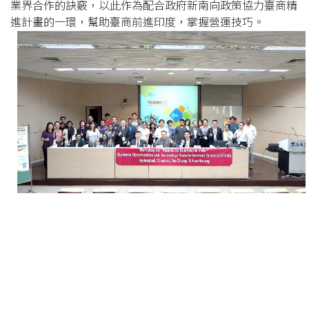
業界合作的訣竅，以此作為配合政府新南向政策協力臺商精
進計畫的一環，幫助臺商前進印度，掌握營運技巧。