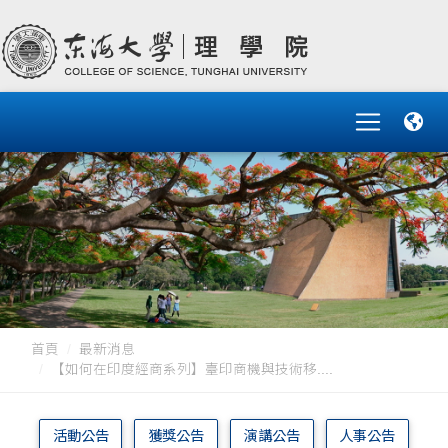
首頁
最新消息
【如何在印度經商系列】臺印商機與技術移....
活動公告
獲獎公告
演講公告
人事公告