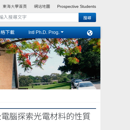
東海大學首頁
網站地圖
Prospective Students
表格下載
Intl Ph.D. Prog.
級電腦探索光電材料的性質