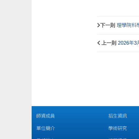
下一則
理學院科
上一則
2026年
師資成員
招生資訊
單位簡介
學術研究