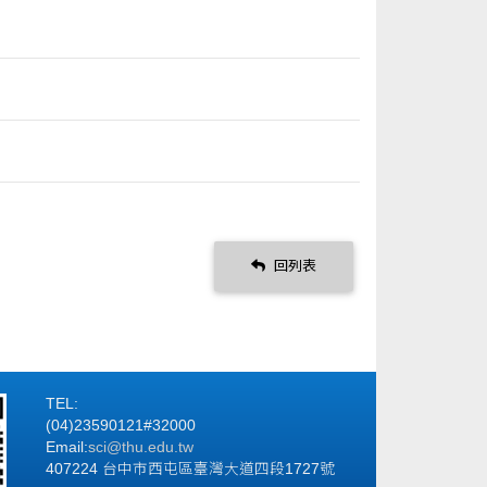
回列表
TEL:
(04)23590121#32000
Email:
sci@thu.edu.tw
407224 台中市西屯區臺灣大道四段1727號