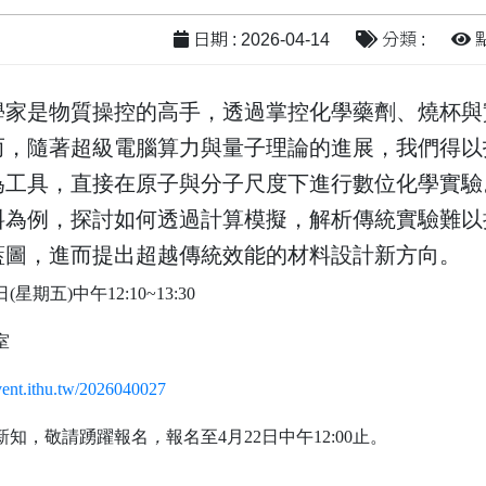
日期 : 2026-04-14
分類 :
點
學家是物質操控的高手，透過掌控化學藥劑、燒杯與
而，隨著超級電腦算力與量子理論的進展，我們得以
為工具，直接在原子與分子尺度下進行數位化學實驗
料為例，探討如何透過計算模擬，解析傳統實驗難以
藍圖，進而提出超越傳統效能的材料設計新方向。
(星期五)中午12:10~13:30
室
event.ithu.tw/2026040027
新知，敬請踴躍報名
，
報名至4月22日中午12:00止。