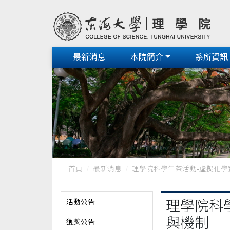
最新消息
本院簡介
系所資訊
首頁
最新消息
理學院科學午茶活動-虛擬化學實驗
活動公告
理學院科
與機制
獲獎公告