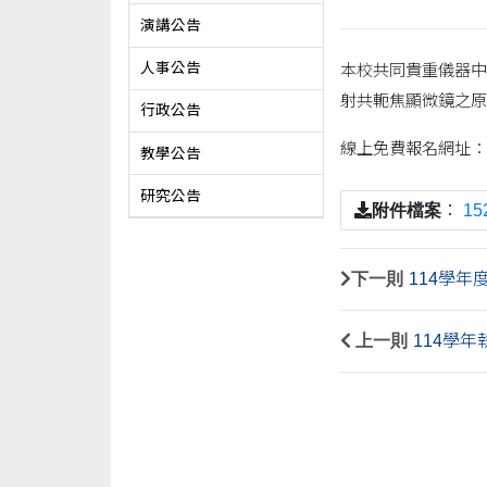
演講公告
人事公告
本校共同貴重儀器中心
射共軛焦顯微鏡之原
行政公告
線上免費報名網址：https
教學公告
研究公告
附件檔案
：
1
下一則
114學年
上一則
114學