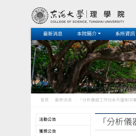
最新消息
本院簡介
系所資訊
首頁
最新消息
「分析儀器工作坊系列雷射共軛焦
活動公告
「分析儀
獲獎公告