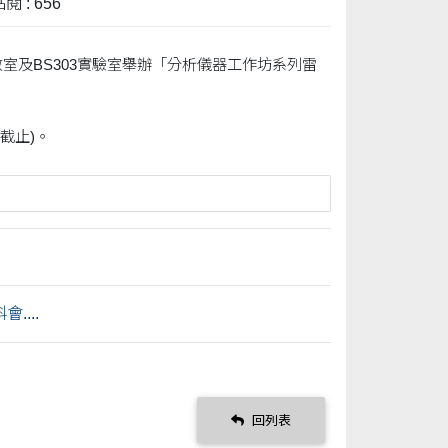
閱 : 656
7教室及BS303實驗室舉辦「分析儀器工作坊系列雷
2時截止)。
...
回列表