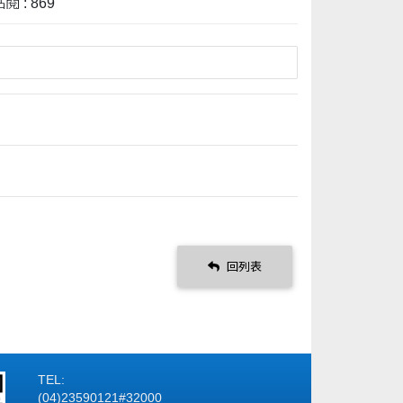
閱 : 869
回列表
TEL:
(04)23590121#32000