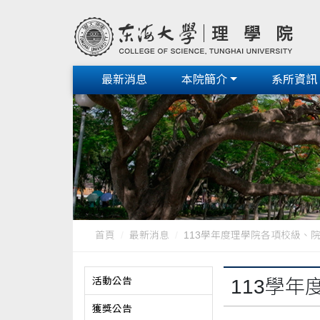
最新消息
本院簡介
系所資訊
首頁
最新消息
113學年度理學院各項校級、
活動公告
113學
獲獎公告