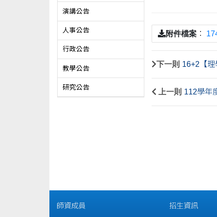
演講公告
人事公告
附件檔案
：
17
行政公告
下一則
16+2
教學公告
研究公告
上一則
112學
師資成員
招生資訊