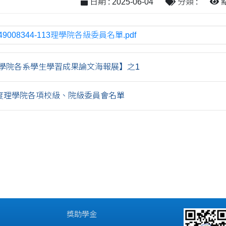
日期 : 2025-06-04
分類 :
點
49008344-113理學院各級委員名單.pdf
【理學院各系學生學習成果論文海報展】之1
年度理學院各項校級、院級委員會名單
獎助學金