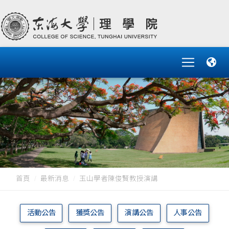
首頁
最新消息
玉山學者陳俊賢教授演講
活動公告
獲獎公告
演講公告
人事公告