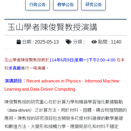
行政公告
教學公告
研究公告
玉山學者陳俊賢教授演講
日期 : 2025-05-13
分類 :
點閱 : 1140
玉山學者陳俊賢教授將於
114年6月9日(星期一)下午2:00~4:00
在本
校
求真廳
進
行一場演講，
演講題目：
Recent advances in Physics - Informed Machine
Learning and Data-Driven Computing
陳俊賢教授的研究重心在於計算力學和機器學習強化數據驅動
（data-driven）之計算方法，用於材料、固體、耦合物理問題的
應用。陳教授的研究項目包含開發多尺度材料建模的數學基礎
和數值方法、大變形和接觸力學、應變局部化和材料不穩定