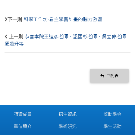
下一則
科學工作坊-看主學習計畫的腦力激盪
上一則
恭喜本院王迪彥老師、溫國彰老師、吳立偉老師
通過升等
回列表
師資成員
招生資訊
獎助學金
單位簡介
學術研究
學生活動