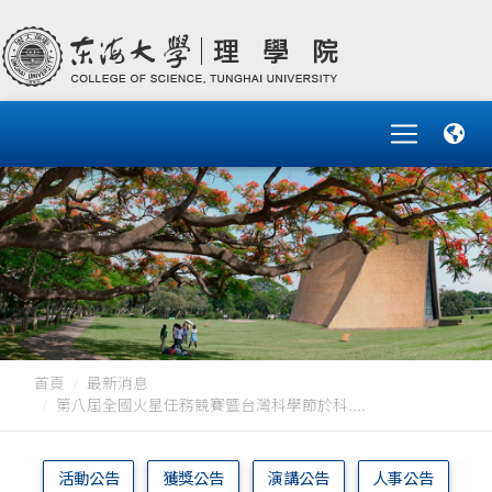
首頁
最新消息
第八屆全國火星任務競賽暨台灣科學節於科....
活動公告
獲獎公告
演講公告
人事公告