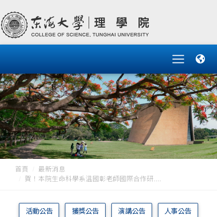
首頁
最新消息
賀！本院生命科學系溫國彰老師國際合作研....
活動公告
獲獎公告
演講公告
人事公告