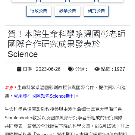
行政公告
教學公告
研究公告
賀！本院生命科學系溫國彰老師
國際合作研究成果發表於
Science
日期 : 2023-06-26
分類 :
點閱 : 1927
生命科學系溫國彰副教授參與國際合作，提供資料和建
恭喜！
議，
成果發在國際知名Science期刊
。
生命科學系溫國彰副教授參與由澳洲詹姆士庫克大學海洋系
Simpfendorfer教授以及國際魚類研究學者所組成的研究團隊，
共同發表一篇關於全球礁鯊下降的科學文章，於6月15號，登上
國際權威科學『Science』學術期刊。本研究網羅153位魚類相