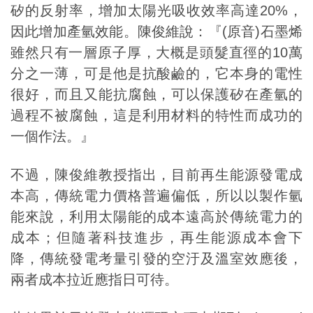
矽的反射率，增加太陽光吸收效率高達20%，
因此增加產氫效能。陳俊維說：『(原音)石墨烯
雖然只有一層原子厚，大概是頭髮直徑的10萬
分之一薄，可是他是抗酸鹼的，它本身的電性
很好，而且又能抗腐蝕，可以保護矽在產氫的
過程不被腐蝕，這是利用材料的特性而成功的
一個作法。』
不過，陳俊維教授指出，目前再生能源發電成
本高，傳統電力價格普遍偏低，所以以製作氫
能來說，利用太陽能的成本遠高於傳統電力的
成本；但隨著科技進步，再生能源成本會下
降，傳統發電考量引發的空汙及溫室效應後，
兩者成本拉近應指日可待。