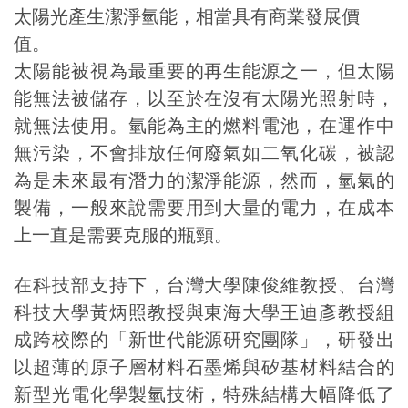
太陽光產生潔淨氫能，相當具有商業發展價
值。
太陽能被視為最重要的再生能源之一，但太陽
能無法被儲存，以至於在沒有太陽光照射時，
就無法使用。氫能為主的燃料電池，在運作中
無污染，不會排放任何廢氣如二氧化碳，被認
為是未來最有潛力的潔淨能源，然而，氫氣的
製備，一般來說需要用到大量的電力，在成本
上一直是需要克服的瓶頸。
在科技部支持下，台灣大學陳俊維教授、台灣
科技大學黃炳照教授與東海大學王迪彥教授組
成跨校際的「新世代能源研究團隊」，研發出
以超薄的原子層材料石墨烯與矽基材料結合的
新型光電化學製氫技術，特殊結構大幅降低了