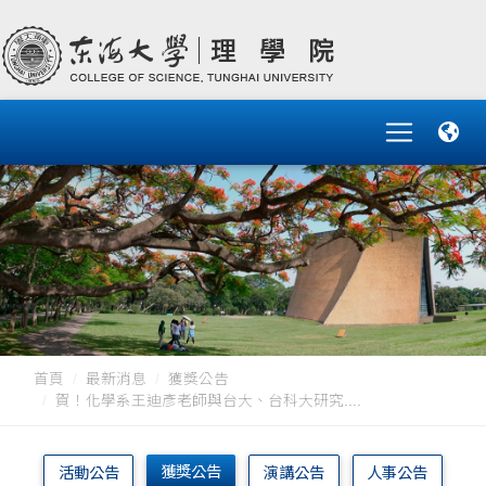
首頁
最新消息
獲獎公告
賀！化學系王迪彥老師與台大、台科大研究....
獲獎公告
活動公告
演講公告
人事公告