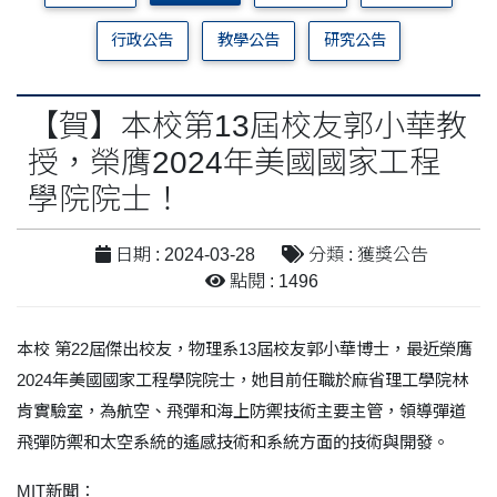
行政公告
教學公告
研究公告
【賀】本校第13屆校友郭小華教
授，榮膺2024年美國國家工程
學院院士！
日期 : 2024-03-28
分類 : 獲獎公告
點閱 : 1496
本校
第
22
屆傑出校友，物理系
13
屆校友郭小華博士，最近榮膺
2024
年美國國家工程學院院士，她目前任職於麻省理工學院林
肯實驗室，為航空、飛彈和海上防禦技術主要主管，領導彈道
飛彈防禦和太空系統的遙感技術和系統方面的技術與開發。
MIT
新聞：