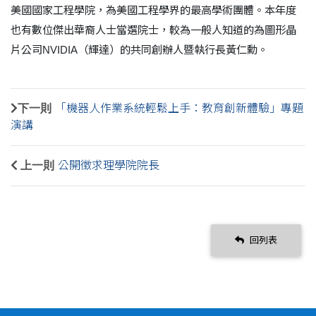
美國國家工程學院，為美國工程學界的最高學術團體。本年度
也有數位傑出華裔人士當選院士，較為一般人知道的為圖形晶
片公司
NVIDIA
（輝達）的共同創辦人暨執行長黃仁勳。
下一則
「機器人作業系統輕鬆上手：教育創新體驗」專題
演講
上一則
公開徵求理學院院長
回列表