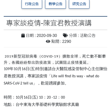
行政公告
教學公告
研究公告
專家談疫情-陳宜君教授演講
日期 : 2020-09-30
分類 : 活動公告
點閱 : 2290
2019新型冠狀病毒（COVID-19）擴散全球，死亡數不斷攀
升，各國紛紛祭出防疫政策，試圖阻止疫情蔓延。
109年10月16日(五)特別邀請台大醫院感染管制中心主任陳怡
「
君教授演講，專家談疫情
Life will find its way - what do
」
SARS-CoV-2 tell us
，歡迎踴躍參加。
時間：
月
日
五
：
：
10
16
(
) 10
20 -12
00
地點：台中東海大學基礎科學實驗館求真廳