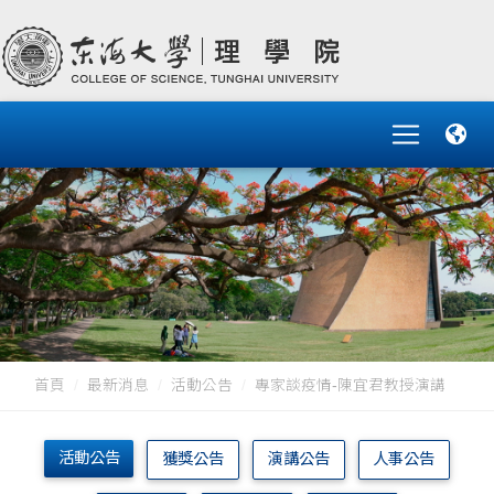
首頁
最新消息
活動公告
專家談疫情-陳宜君教授演講
活動公告
獲獎公告
演講公告
人事公告