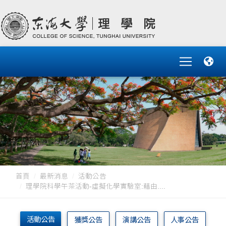
首頁
最新消息
活動公告
理學院科學午茶活動-虛擬化學實驗室:藉由....
活動公告
獲獎公告
演講公告
人事公告