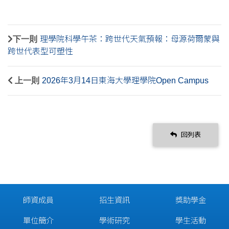
下一則
理學院科學午茶：跨世代天氣預報：母源荷爾蒙與
跨世代表型可塑性
上一則
2026年3月14日東海大學理學院Open Campus
回列表
師資成員
招生資訊
獎助學金
單位簡介
學術研究
學生活動