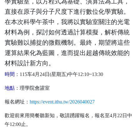
學實驗室，以方程式為基礎、演算法為工具，
直接在原子與分子尺度下進行數位化學實驗。
在本次科學午茶中，我將以實驗室關注的光電
材料為例，探討如何透過計算模擬，解析傳統
實驗難以捕捉的微觀機制。最終，期望將這些
運算結果化為藍圖，進而提出超越傳統效能的
材料設計新方向。
時間
：115车4月24日(星期五)中午12:10~13:30
地點
：理學院會讙室
報名網址
：
https://event.ithu.tw/2026040027
歡迎前來用簡餐聽新知，敬請踴躍報名
，
報名至4月22日中
午12:00止。