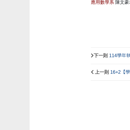
應用數學系
陳文豪
下一則
114學年
上一則
16+2