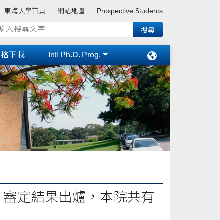
東海大學首頁
網站地圖
Prospective Students
表格下載
Intl Ph.D. Prog.
」審定結果出爐，本院共有