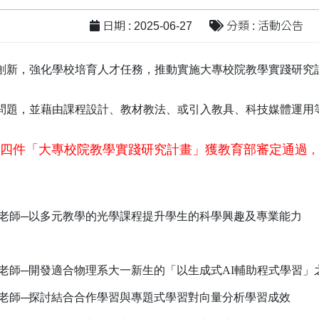
日期 : 2025-06-27
分類 : 活動公告
創新，強化學校培育人才任務，推動實施大專校院教學實踐研究
問題，並藉由課程設計、教材教法、或引入教具、科技媒體運用
共有四件「大專校院教學實踐研究計畫」獲教育部審定通過
，
老師─以多元教學的光學課程提升學生的科學興趣及專業能力
老師─開發適合物理系大一新生的「以生成式AI輔助程式學習」
老師─探討結合合作學習與專題式學習對向量分析學習成效