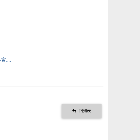
...
回列表