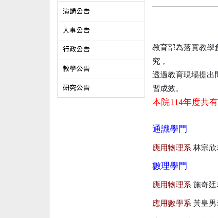
演講公告
人事公告
教育部為落實教學
行政公告
究，
教學公告
透過教育現場提出
研究公告
習成效。
本院114年度
通識學門
應用物理系
林宗欣
數理學門
應用物理系
施奇廷
應用數學系
黃皇男