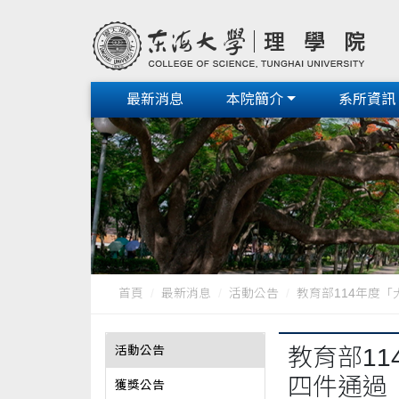
最新消息
本院簡介
系所資訊
首頁
最新消息
活動公告
教育部114年度「
活動公告
教育部1
四件通過
獲獎公告