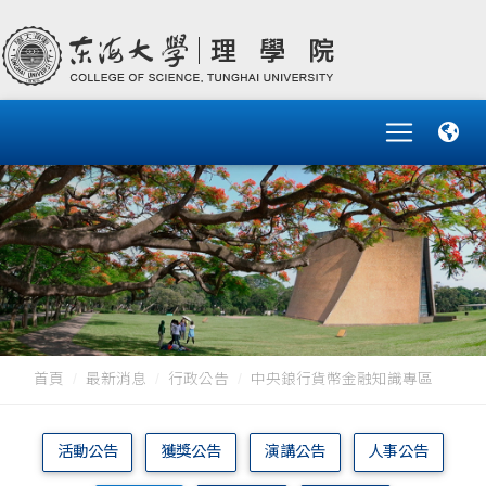
首頁
最新消息
行政公告
中央鋃行貨幣金融知識專區
活動公告
獲獎公告
演講公告
人事公告