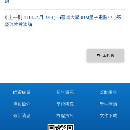
動
上一則
110年4月19日(一)臺灣大學-IBM量子電腦中心張
慶瑞教授演講
回列表
師資成員
招生資訊
獎助學金
單位簡介
學術研究
學生活動
最新消息
課程資訊
文件下載