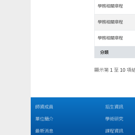
學務相關章程
學務相關章程
學務相關章程
分類
顯示第 1 至 10 項
師資成員
招生資訊
單位簡介
學術研究
最新消息
課程資訊