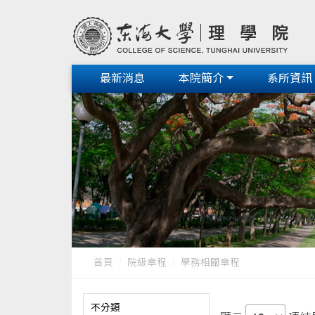
最新消息
本院簡介
系所資訊
首頁
院級章程
學務相關章程
不分類