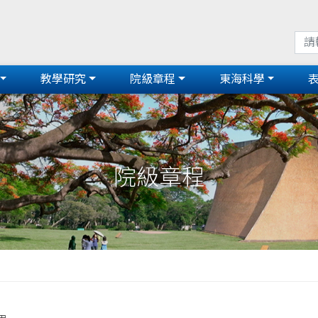
教學研究
院級章程
東海科學
院級章程