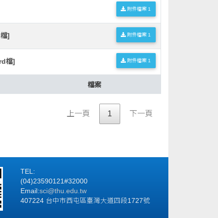
附件檔案 1
檔]
附件檔案 1
d檔]
附件檔案 1
檔案
上一頁
1
下一頁
TEL:
(04)23590121#32000
Email:
sci@thu.edu.tw
407224 台中市西屯區臺灣大道四段1727號