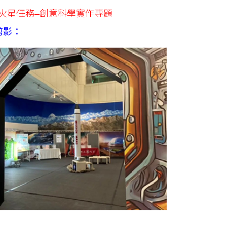
火星任務–創意科學實作專題
剪影：