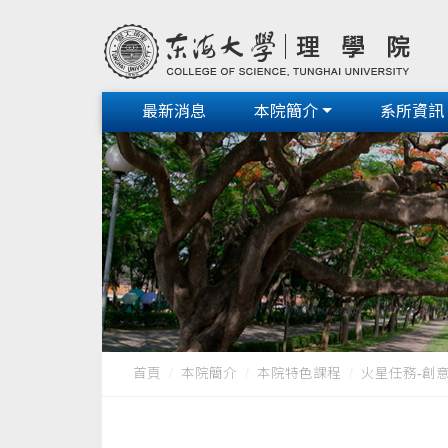
最新消息
本院簡介
系所資訊
首頁
本院簡介
本院特色課程
火星任務-創