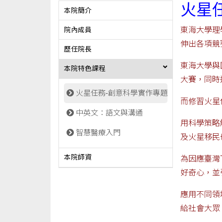
火星
本院簡介
東海大學理
院內成員
伸出各項競
歷任院長
東海大學與
本院特色課程
大賽，同時
火星任務-創意科學實作專題
而修習火星
中英文：語文與溝通
用科學策略
智慧醫療入門
及火星移民
本院師資
為因應臺灣
好奇心，並
應用不同領
給社會大眾