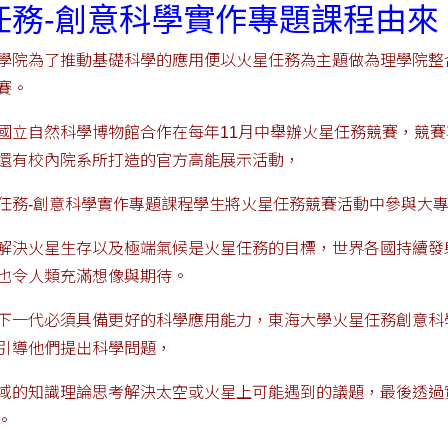
任務-創意科學實作專題課程由來
學院為了推動基礎科學的應用便以火星任務為主題做為理學院整
賽。
國立自然科學博物館合作在每年11月中舉辦火星任務競賽，競
還有校內院系所打造的官方高能展示活動，
任務-創意科學實作專題課程學生將火星任務競賽活動中參與大
解決火星生存以及極端氣候是火星任務的目標，世界各國持續發
也令人類充滿想像與期待。
下一代必須具備更好的科學應用能力，東海大學火星任務創意科
引導他們提出科學問題，
域的知識理論思考解決太空或火星上可能遇到的議題，最後透過
。