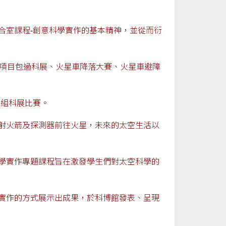
合室課程-創意科學實作的基本精神，並從而衍
賽項目包過科展、火星車降落大賽、火星車避障
專組科展比賽。
射火箭及探測器前往火星，未來的太空生活以
學實作專題課程旨在激發學生們對太空科學的
實作的方式展示出成果，於科博館發表、呈現