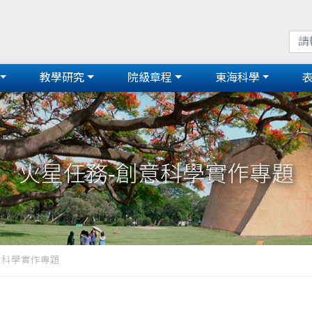
教學研究
院級章程
東海科學
火星任務-創意科學實作專題
意科學實作專題