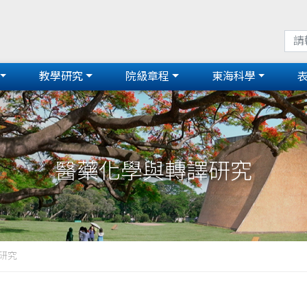
教學研究
院級章程
東海科學
醫藥化學與轉譯研究
研究