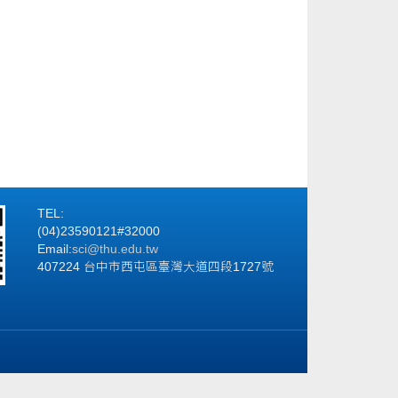
TEL:
(04)23590121#32000
Email:
sci@thu.edu.tw
407224 台中市西屯區臺灣大道四段1727號