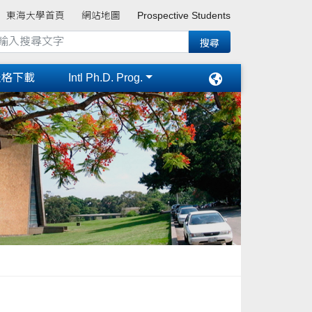
東海大學首頁
網站地圖
Prospective Students
表格下載
Intl Ph.D. Prog.