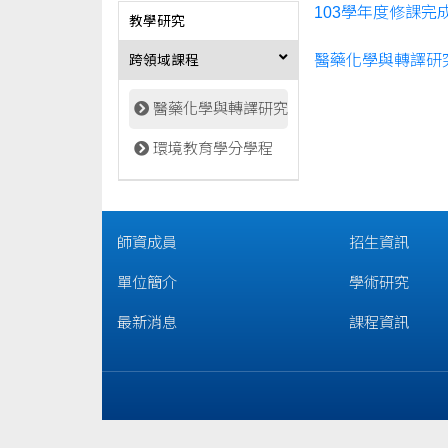
103學年度修課完
教學研究
醫藥化學與轉譯研
跨領域課程
醫藥化學與轉譯研究
環境教育學分學程
師資成員
招生資訊
單位簡介
學術研究
最新消息
課程資訊