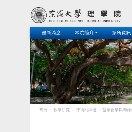
最新消息
本院簡介
系所資訊
首頁
教學研究
跨領域課程
醫藥化學與轉譯