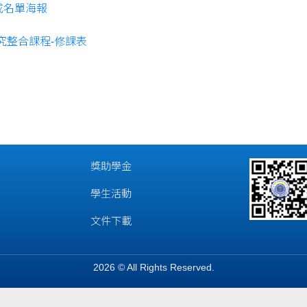
成名單海報
究整合課程-修課表
獎助學金
學生活動
文件下載
2026 © All Rights Reserved.