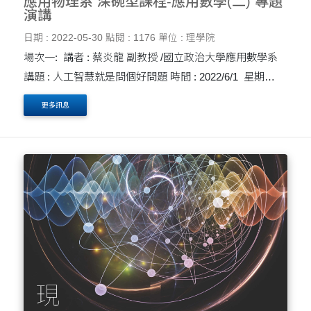
應用物理系 深碗型課程-應用數學(二) 專題
演講
日期 : 2022-05-30
點閱 : 1176
單位 : 理學院
場次一: 講者 : 蔡炎龍 副教授 /國立政治大學應用數學系
講題 : 人工智慧就是問個好問題 時間 : 2022/6/1 星期
三 10:20-11:10 線上演講 [平台 : TEAMS] ....
更多訊息