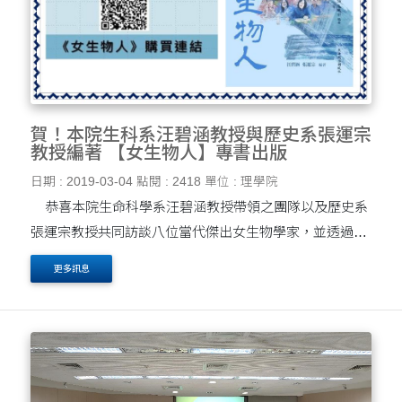
賀！本院生科系汪碧涵教授與歷史系張運宗
教授編著 【女生物人】專書出版
日期 : 2019-03-04
點閱 : 2418
單位 : 理學院
恭喜本院生命科學系汪碧涵教授帶領之團隊以及歷史系
張運宗教授共同訪談八位當代傑出女生物學家，並透過張
運宗教授執筆、編輯，將女性科技人典範的人生故事轉化
更多訊息
為文字的紀錄。