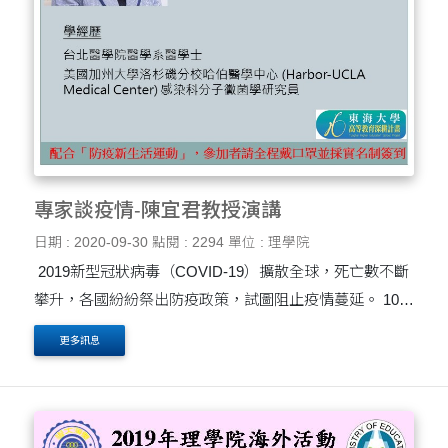
專家談疫情-陳宜君教授演講
日期 : 2020-09-30
點閱 : 2294
單位 : 理學院
2019新型冠狀病毒（COVID-19）擴散全球，死亡數不斷
攀升，各國紛紛祭出防疫政策，試圖阻止疫情蔓延。​ 109
年10月16日(五)特別邀請台大醫院感染管制中心主任陳怡
更多訊息
君教授演講，專家談疫情「Life will find its way - what do
SARS....