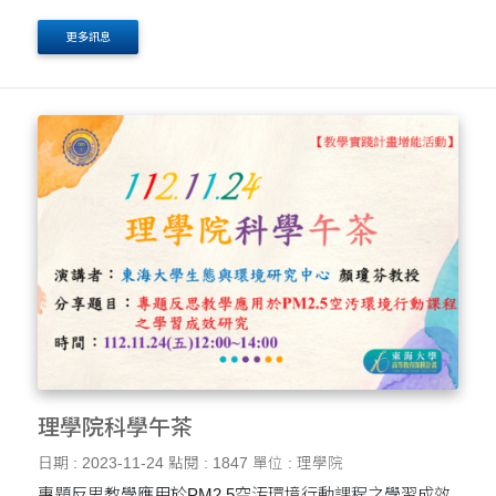
育創新體驗 講者：蘇文鈺 教授（國立成功大學資工系）
更多訊息
歡迎參加！!
理學院科學午茶
日期 : 2023-11-24
點閱 : 1847
單位 : 理學院
專題反思教學應用於PM2.5空汚環境行動課程之學習成效