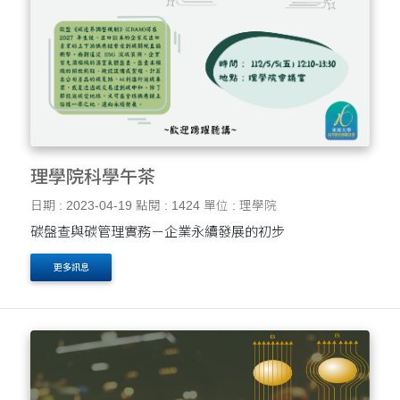
理學院科學午茶
日期 : 2023-04-19
點閱 : 1424
單位 : 理學院
碳盤查與碳管理實務－企業永續發展的初步
更多訊息