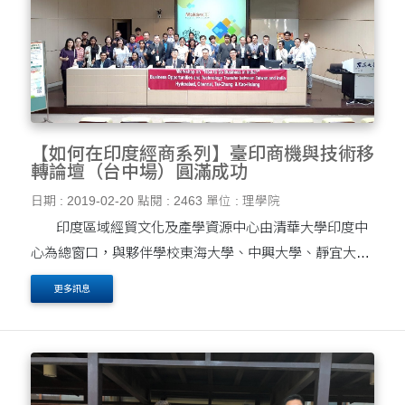
【如何在印度經商系列】臺印商機與技術移
轉論壇（台中場）圓滿成功
日期 : 2019-02-20
點閱 : 2463
單位 : 理學院
印度區域經貿文化及產學資源中心由清華大學印度中
心為總窗口，與夥伴學校東海大學、中興大學、靜宜大
學、雲林科技大學共同合作推動教育部專案計畫，提供台
更多訊息
商前進印度的經貿產學之資源彙整平....