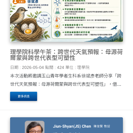
理學院科學午茶：跨世代天氣預報：母源荷
爾蒙與跨世代表型可塑性
日期 : 2026-05-04
點閱 : 424
單位 : 理學院
本次活動將邀請玉山青年學者生科系徐斌彥老師分享「跨
世代天氣預報：母源荷爾蒙與跨世代表型可塑性」，借助
生理學、生態學與演化生物學，探討動物如何應對氣候變
更多訊息
遷下的快速環境變化。