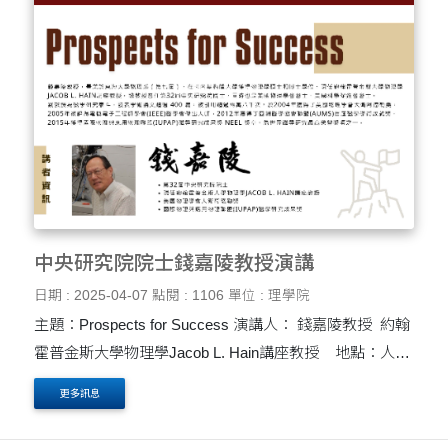
中央研究院院士錢嘉陵教授演講
日期 : 2025-04-07
點閱 : 1106
單位 : 理學院
主題：Prospects for Success 演講人： 錢嘉陵教授 約翰
霍普金斯大學物理學Jacob L. Hain講座教授 地點：人文
大樓 H104教室 時間：4月9日 週三 上午10:20至12:10 錢
更多訊息
嘉陵教授，畢業於東海大....