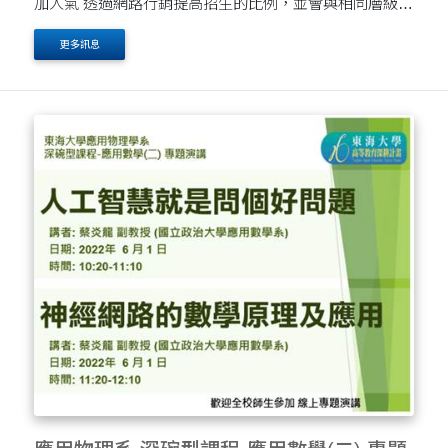
加人氣 透過網路行銷提高招生的比例，並會與相同層級大
學做比較網路曝光度與網路吸引力的差異 【講員介紹】
更多訊息
柯美如 /久大行銷 總經理 經歷 •....