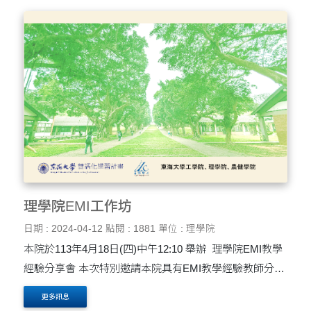
理學院EMI工作坊
日期 : 2024-04-12
點閱 : 1881
單位 : 理學院
本院於113年4月18日(四)中午12:10 舉辦 理學院EMI教學
經驗分享會 本次特別邀請本院具有EMI教學經驗教師分享
EMI教學甘苦談， 應物系-詹傳宗老師，分享主題：EMI教
更多訊息
學挑戰 化學系-許員豪老師，分享主題：學....