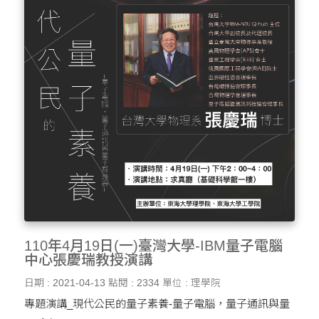
110年4月19日(一)臺灣大學-IBM量子電腦
中心張慶瑞教授演講
日期 : 2021-04-13
點閱 : 2334
單位 : 理學院
專題演講_現代公民的量子素養-量子電腦，量子通訊與量