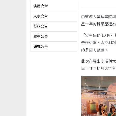
演講公告
人事公告
由東海大學理學院與
星十年的科學歷程為
行政公告
「火星任務 10 
教學公告
未來科學、太空材料
研究公告
的多面向發展。
此次亦展出多項與太
量，共同探討太空科