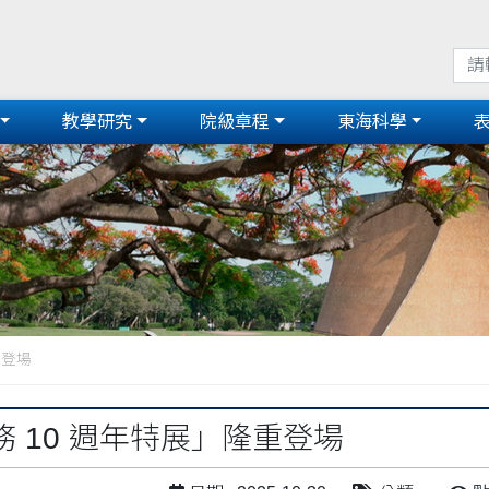
教學研究
院級章程
東海科學
重登場
 10 週年特展」隆重登場