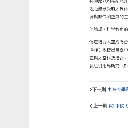
科博館以知識點燃探
近距離感受航太技術
源與非依賴空氣的生
他強調，科學教育的
傳產結合太空成為台
操作手板皆出自臺中
產與太空科技結合，
長也引用馬斯克（El
下一則
東海大學劉
上一則
賀! 本