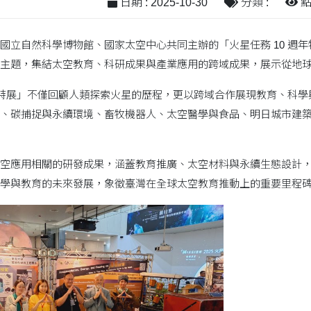
日期 : 2025-10-30
分類 :
點閱
國立自然科學博物館、國家太空中心共同主辦的「火星任務 10 週年特
主題，集結太空教育、科研成果與產業應用的跨域成果，展示從地
週年特展」不僅回顧人類探索火星的歷程，更以跨域合作展現教育、科
、碳捕捉與永續環境、畜牧機器人、太空醫學與食品、明日城市建
空應用相關的研發成果，涵蓋教育推廣、太空材料與永續生態設計
學與教育的未來發展，象徵臺灣在全球太空教育推動上的重要里程