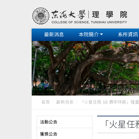
最新消息
本院簡介
系所資訊
首頁
最新消息
「火星任務 10 週年特展」隆
活動公告
「火星任務
獲獎公告