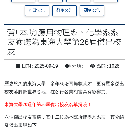
行政公告
教學公告
研究公告
賀! 本院i應用物理系、化學系系
友獲選為東海大學第26屆傑出校
友
日期 : 2025-09-19
分類 :
點閱 : 1026
歷史悠久的東海大學，多年來培育無數英才，更有眾多傑出
校友落腳於世界各地、在各行各業相當具有影響力。
東海大學
70
週年第
26
屆傑出校友名單揭曉！
六位傑出校友當選，其中二位為本院所屬學系系友，其介紹
及傑出表現如下：