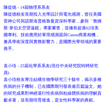
陳從德 -
14
屆物理系系友
陳從德校友長期投入光學設計與電光感測，曾任美國
雷神公司與諾斯洛普格魯曼資深科學家，參與「詹姆
斯·韋伯太空望遠鏡」專案審查，並擁有超過62項美
國專利。技術應用於軍用感測器與Canon商業相機，
兼具學術深度與實務影響力，是國際光學領域的重要
推手。
袁小琀 -
25
屆化學系系友(現任中央研究院特聘研究
員)
袁小琀校友專注結構生物學研究三十餘年，揭示多種
疾病的分子機制，已在國際期刊發表逾百篇論文。她
的研究成果對神經退行性疾病與粒線體疾病的理解貢
獻卓著，並長期培育後進，是女性科學家的典範。