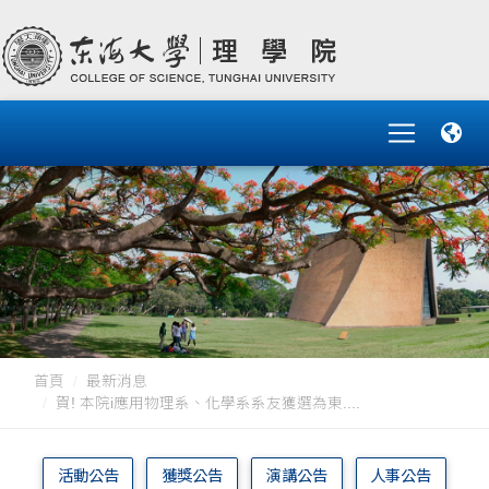
首頁
最新消息
賀! 本院i應用物理系、化學系系友獲選為東....
活動公告
獲獎公告
演講公告
人事公告