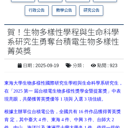
行政公告
教學公告
研究公告
賀！生物多樣性學程與生命科學
系研究生勇奪台積電生物多樣性
菁英獎
日期 : 2025-09-19
分類 :
點閱 : 923
東海大學生物多樣性國際研究生學程與生命科學系研究生，
在「2025 第一 屆台積電生物多樣性獎學金暨提案獎」中表
現亮眼，共榮獲菁英獎優等 1 項與 入選 3 項佳績。
根據主辦單位台積電公告，全國共有 16 件作品獲得菁英獎
肯 定，其中臺大 4 件、東海 4 件、中興 3 件、台師大 2
件，中山、海洋以及 澳洲昆士蘭大學各 1 件。值得一提的