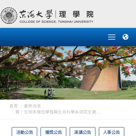
首頁
最新消息
賀！生物多樣性學程與生命科學系研究生勇....
活動公告
獲獎公告
演講公告
人事公告