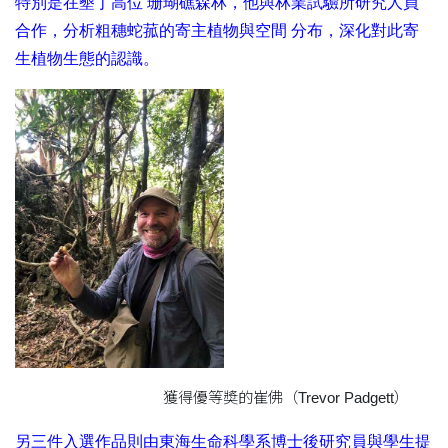
特別是在墾丁高位 珊瑚礁森林，他與林業試驗所研究人員
合作，分析粗穗蛇菰的寄主植物與空間 分布，深化對此寄
生植物生態的認識。
獲得優等奬的崔佛（Trevor Padgett）
另三件入選作品則由東海生命科學系博士後研究員與學生提