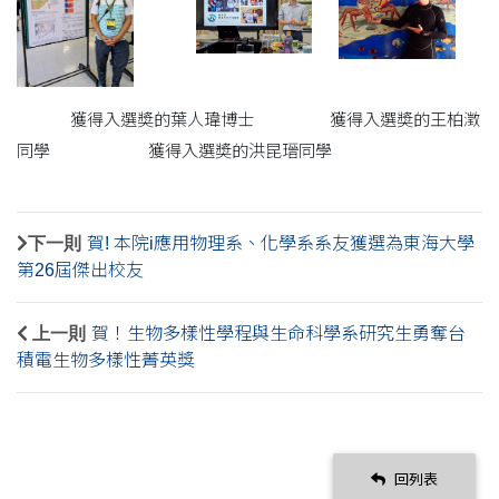
獲得入選奬的葉人瑋博士 獲得入選奬的王柏澂
同學 獲得入選奬的洪昆瑨同學
下一則
賀! 本院i應用物理系、化學系系友獲選為東海大學
第26屆傑出校友
上一則
賀！生物多樣性學程與生命科學系研究生勇奪台
積電生物多樣性菁英獎
回列表