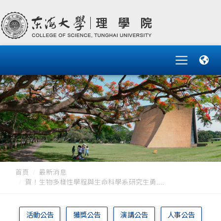
首頁
最新消息
賀！生物多樣性學程與生命科學系研究生勇....
活動公告
獲獎公告
演講公告
人事公告