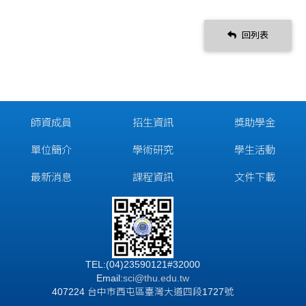
回列表
師資成員
招生資訊
獎助學金
單位簡介
學術研究
學生活動
最新消息
課程資訊
文件下載
TEL:(04)23590121#32000
Email:
sci@thu.edu.tw
407224 台中市西屯區臺灣大道四段1727號