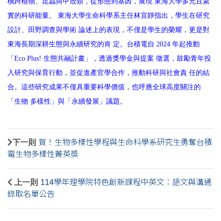
橫跨植物、昆蟲與甲殼類，從形態到基因，展現 東海大學多元且紮
實的科研能量。 東海大學生命科學系主任林宜靜指出，學生在研究
設計、田野調查與學術 論述上的表現，不僅是學生的榮耀，更是對
東海長期深耕生態與永續研究的肯 定。台積電自 2024 年起推動
「Eco Plus! 生態共融計畫」，透過獎學金與提案 徵選，鼓勵青年投
入研究與保育行動，並促進產官學合作，推動科研與社會責 任的結
合。這些研究成果不僅具重要科學價值，也呼應全球高度關注的
「生物 多樣性」與「永續發展」議題。
下一則
賀！生物多樣性學程與生命科學系研究生勇奪台積
電生物多樣性菁英獎
上一則
114學年理學院特色創新課程中英文：語文與溝通
錄取名單公告