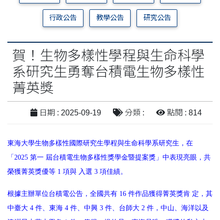
行政公告
教學公告
研究公告
賀！生物多樣性學程與生命科學
系研究生勇奪台積電生物多樣性
菁英獎
日期 : 2025-09-19
分類 :
點閱 : 814
東海大學生物多樣性國際研究生學程與生命科學系研究生，在
「2025 第一 屆台積電生物多樣性獎學金暨提案獎」中表現亮眼，共
榮獲菁英獎優等 1 項與 入選 3 項佳績。
根據主辦單位台積電公告，全國共有 16 件作品獲得菁英獎肯 定，其
中臺大 4 件、東海 4 件、中興 3 件、台師大 2 件，中山、海洋以及