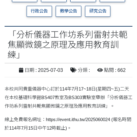
行政公告
教學公告
研究公告
「分析儀器工作坊系列雷射共軛
焦顯微鏡之原理及應用教育訓
練」
日期 : 2025-07-03
分類 :
點閱 : 662
本校共同貴重儀器中心訂於114年7月17~18日(星期四~五)二天
在本校基礎科學館BS407教室及BS303實驗室舉辦「分析儀器工
作坊系列雷射共軛焦顯微鏡之原理及應用教育訓練」。
線上免費報名網址：https://event.ithu.tw/2025060024 (報名時間
於114年7月15日中午12時截止)。