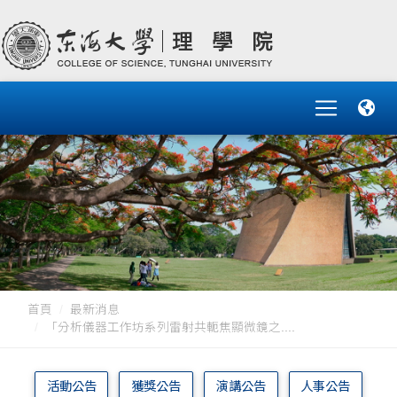
首頁
最新消息
「分析儀器工作坊系列雷射共軛焦顯微鏡之....
活動公告
獲獎公告
演講公告
人事公告