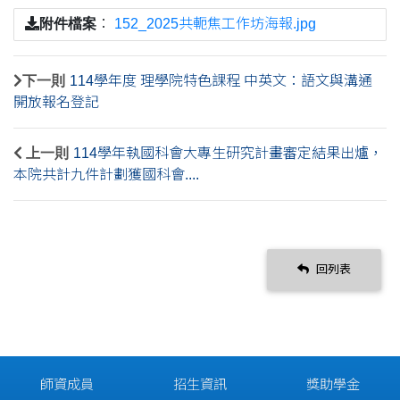
附件檔案
：
152_2025共軛焦工作坊海報.jpg
下一則
114學年度 理學院特色課程 中英文：語文與溝通
開放報名登記
上一則
114學年執國科會大專生研究計畫審定結果出爐，
本院共計九件計劃獲國科會....
回列表
師資成員
招生資訊
獎助學金