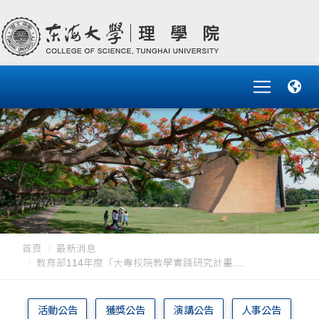
首頁
最新消息
教育部114年度「大專校院教學實踐研究計畫....
活動公告
獲獎公告
演講公告
人事公告