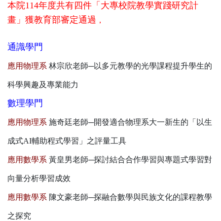
本院114年度共有四件「大專校院教學實踐研究計
畫」獲教育部審定通過
，
通識學門
應用物理系
林宗欣老師─以多元教學的光學課程提升學生的
科學興趣及專業能力
數理學門
應用物理系
施奇廷老師─開發適合物理系大一新生的「以生
成式AI輔助程式學習」之評量工具
應用數學系
黃皇男老師─探討結合合作學習與專題式學習對
向量分析學習成效
應用數學系
陳文豪老師─探融合數學與民族文化的課程教學
之探究