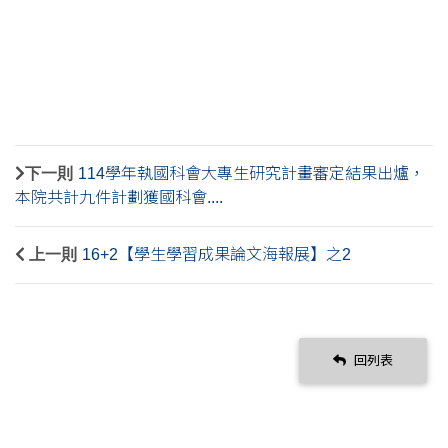
下一則
114學年執國科會大專生研究計畫審定結果出爐，
本院共計九件計劃獲國科會....
上一則
16+2【學生學習成果論文海報展】之2
回列表