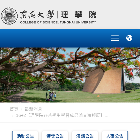
首頁
最新消息
16+2【理學院各系學生學習成果論文海報展】....
活動公告
獲獎公告
演講公告
人事公告