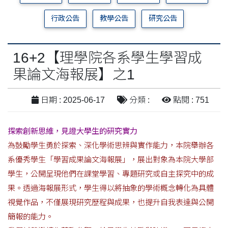
行政公告
教學公告
研究公告
16+2【理學院各系學生學習成
果論文海報展】之1
日期 : 2025-06-17
分類 :
點閱 : 751
探索創新思維，見證大學生的研究實力
為鼓勵學生勇於探索、深化學術思辨與實作能力，本院舉辦各
系優秀學生「學習成果論文海報展」，展出對象為本院大學部
學生，公開呈現他們在課堂學習、專題研究或自主探究中的成
果。透過海報展形式，學生得以將抽象的學術概念轉化為具體
視覺作品，不僅展現研究歷程與成果，也提升自我表達與公開
簡報的能力。